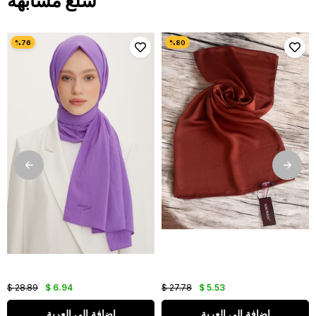
سلع مشابهة
$ 28.89
$ 6.94
$ 27.78
$ 5.53
اضافة الى العربة
اضافة الى العربة