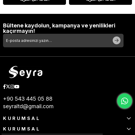
Bültene kaydolun, kampanya ve yenilikleri
kaçırmayın!
+90 543 445 05 88
seyraltd@gmail.com
KURUMSAL
KURUMSAL