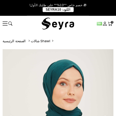
🎁 خصم خاص **10%** على طلبك الأول!
الكود:
SEYRA10
0
شالات Shawl
الصفحة الرئيسية