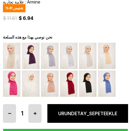
Armine
:
علامة تجارية
تخفيض
41
%
$ 11.81
$ 6.94
نحن نوصي بهذا مع هذه السلعة