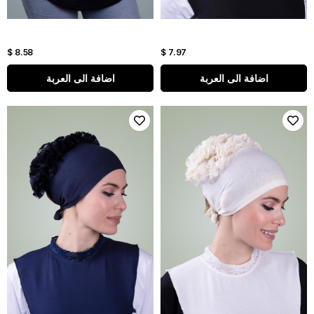
$ 8.58
$ 7.97
اضافة الى العربة
اضافة الى العربة