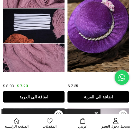
$ 8.03
$ 7.23
$ 7.35
اضافة الى العربة
اضافة الى العربة
تسجيل دخول العضو
عربتي
المفضلات
الصفحة الرئيسية