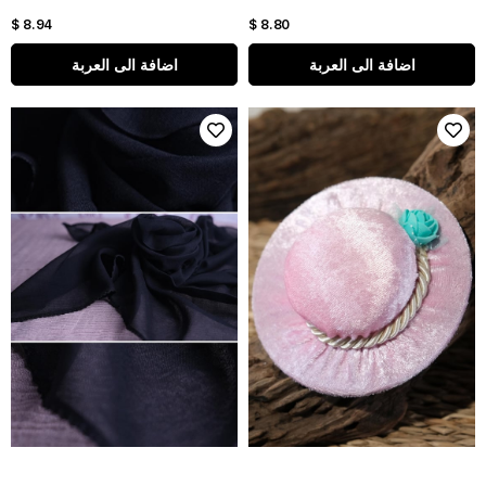
$ 8.94
$ 8.80
اضافة الى العربة
اضافة الى العربة