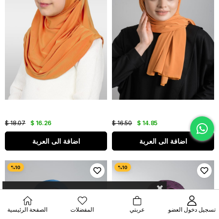
$ 18.07
$ 16.26
$ 16.50
$ 14.85
اضافة الى العربة
اضافة الى العربة
تسجيل دخول العضو
عربتي
المفضلات
الصفحة الرئيسية