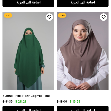
اضافة الى العربة
اضافة الى العربة
Zümrüt Pratik Hazır Geçmeli Tesettür Eşarp Krep Bağcıklı Sufle Hijab 2313_37
$ 31.35
$ 28.21
$ 18.09
$ 16.29
اضافة الى العربة
اضافة الى العربة