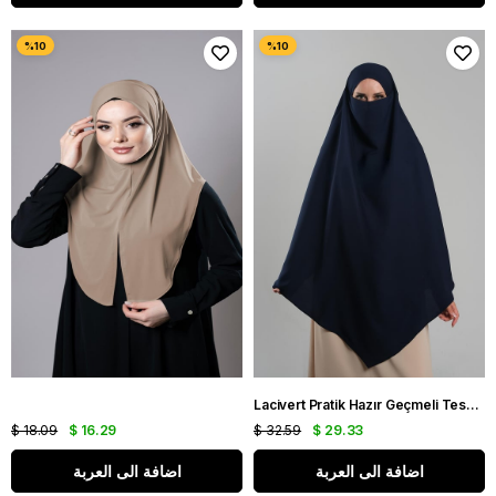
Lacivert Pratik Hazır Geçmeli Tesettür Eşarp Krep Bağcıklı Çift Katlı Sufle Hijab 2314_02
$ 18.09
$ 16.29
$ 32.59
$ 29.33
اضافة الى العربة
اضافة الى العربة