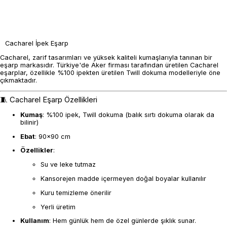
Cacharel İpek Eşarp
Cacharel, zarif tasarımları ve yüksek kaliteli kumaşlarıyla tanınan bir
eşarp markasıdır. Türkiye'de Aker firması tarafından üretilen Cacharel
eşarplar, özellikle %100 ipekten üretilen Twill dokuma modelleriyle öne
çıkmaktadır.​
🧵 Cacharel Eşarp Özellikleri
Kumaş
: %100 ipek, Twill dokuma (balık sırtı dokuma olarak da
bilinir)
Ebat
: 90x90 cm
Özellikler
:
Su ve leke tutmaz
Kansorejen madde içermeyen doğal boyalar kullanılır
Kuru temizleme önerilir
Yerli üretim
Kullanım
: Hem günlük hem de özel günlerde şıklık sunar​.