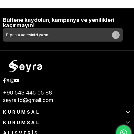
Bültene kaydolun, kampanya ve yenilikleri
kaçırmayın!
+90 543 445 05 88
seyraltd@gmail.com
KURUMSAL
KURUMSAL
ALIŞVERİŞ