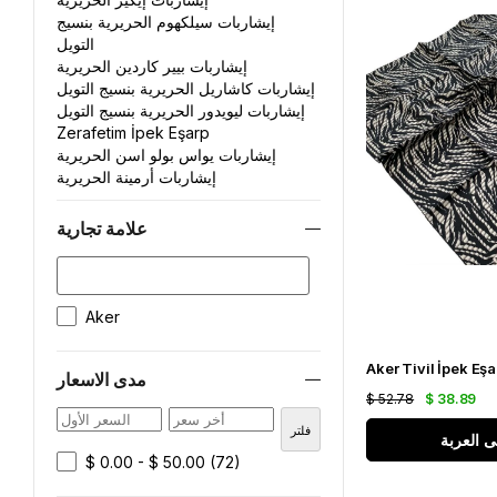
إيشاربات سيلكهوم الحريرية بنسيج
التويل
إيشاربات بيير كاردين الحريرية
إيشاربات كاشاريل الحريرية بنسيج التويل
إيشاربات ليويدور الحريرية بنسيج التويل
Zerafetim İpek Eşarp
إيشاربات يواس بولو اسن الحريرية
إيشاربات أرمينة الحريرية
علامة تجارية
Aker
مدى الاسعار
$ 52.78
$ 38.89
فلتر
ى العربة
$ 0.00 - $ 50.00
(72)