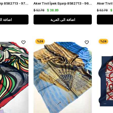
Aker Tivil İpek Eşarp 8582713 - 971 Gri Karışık Desen
Aker Tivil İpek Eşarp 8582713 - 961 Karışık Desen
$ 52.78
$ 38.89
$ 52.78
$
اضافة الى العربة
اضافة ال