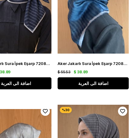
Aker Jakarlı Sura İpek Eşarp 7208405 - 322 SYR52631 Lacivert Simli Desen
Aker Jakarlı Sura İpek Eşarp 7208405 - 324 SYR52630 Lacivert Gümüş Simli Desen
 38.89
$ 55.53
$ 38.89
اضافة الى العربة
اضافة الى العربة