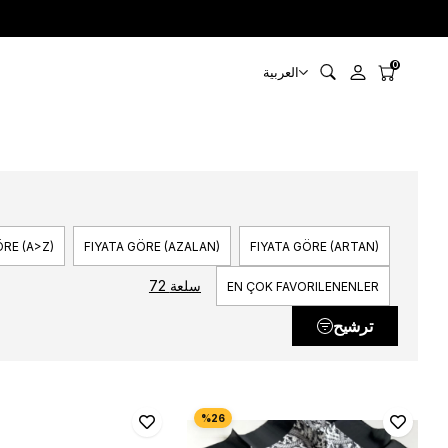
0
العربية
RE (A>Z)
FIYATA GÖRE (AZALAN)
FIYATA GÖRE (ARTAN)
72 سلعة
EN ÇOK FAVORILENENLER
ترشيح