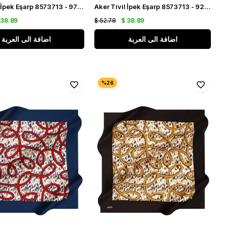
Aker Tivil İpek Eşarp 8573713 - 971 Antrasit Gri Zebra Desen
Aker Tivil İpek Eşarp 8573713 - 921 Lacivert Beyaz Zebra Desen
 38.89
$ 52.78
$ 38.89
اضافة الى العربة
اضافة الى العربة