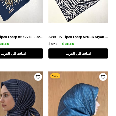
Aker Tivil İpek Eşarp 8672713 - 922 Lacivert Zebra Desen
Aker Tivil İpek Eşarp 52936 Siyah Gri Zebra Desen
 38.89
$ 52.78
$ 38.89
اضافة الى العربة
اضافة الى العربة