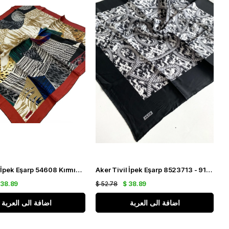
Aker Tivil İpek Eşarp 54608 Kırmızı Sarı Leopar Desen
Aker Tivil İpek Eşarp 8523713 - 912 Siyah - Beyaz Karışık Desen
 38.89
$ 52.78
$ 38.89
اضافة الى العربة
اضافة الى العربة