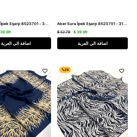
Aker Sura İpek Eşarp 8523701 - 322 Lacivert Hasır Desen
Aker Sura İpek Eşarp 8523701 - 311 Siyah Hasır Desen
 38.89
$ 52.78
$ 38.89
اضافة الى العربة
اضافة الى العربة