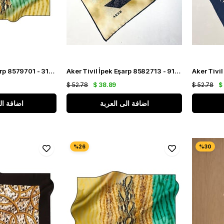
Aker Sura İpek Eşarp 8579701 - 313 Yeşil Deri Desen
Aker Tivil İpek Eşarp 8582713 - 913 Sarı Etnik Desen
$ 52.78
$ 38.89
$ 52.78
$
اضافة الى العربة
اضافة ال