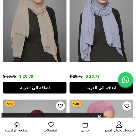
$ 29.75
$ 26.78
$ 29.75
$ 26.78
اضافة الى العربة
اضافة الى العربة
تسجيل دخول العضو
عربتي
المفضلات
الصفحة الرئيسية