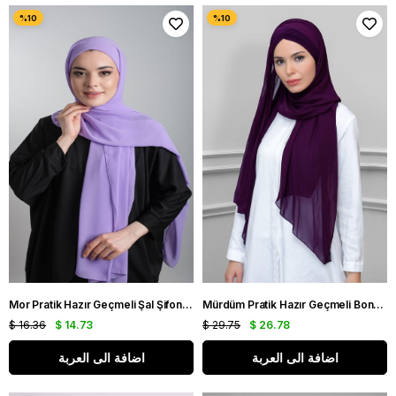
Mor Pratik Hazır Geçmeli Şal Şifon Boru Boneli 3001_46
Mürdüm Pratik Hazır Geçmeli Bone Şal Şifon Kendinden Boneli İki Bantlı 1452_07
$ 16.36
$ 14.73
$ 29.75
$ 26.78
اضافة الى العربة
اضافة الى العربة