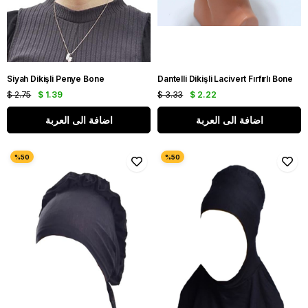
Siyah Dikişli Penye Bone
Dantelli Dikişli Lacivert Fırfırlı Bone
$ 2.75
$ 1.39
$ 3.33
$ 2.22
اضافة الى العربة
اضافة الى العربة