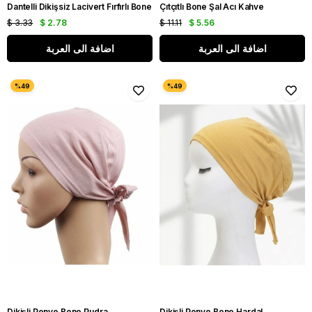
Dantelli Dikişsiz Lacivert Fırfırlı Bone
Çıtçıtlı Bone Şal Acı Kahve
$ 3.33
$ 2.78
$ 11.11
$ 5.56
اضافة الى العربة
اضافة الى العربة
Dikişli Penye Bone Pudra
Dikişli Penye Bone Hardal