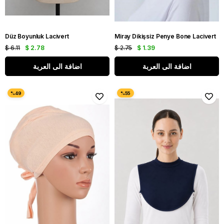
Düz Boyunluk Lacivert
Miray Dikişsiz Penye Bone Lacivert
$ 6.11
$ 2.78
$ 2.75
$ 1.39
اضافة الى العربة
اضافة الى العربة