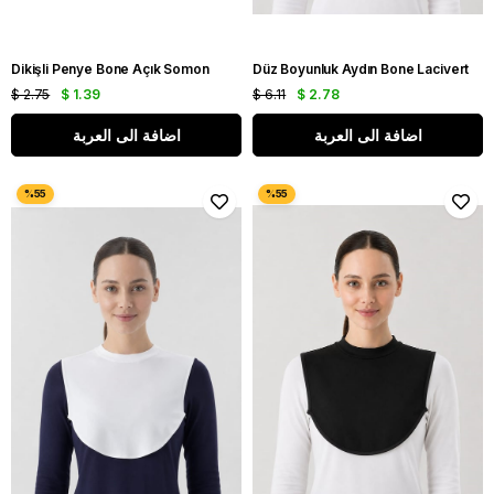
Dikişli Penye Bone Açık Somon
Düz Boyunluk Aydın Bone Lacivert
$ 2.75
$ 1.39
$ 6.11
$ 2.78
اضافة الى العربة
اضافة الى العربة