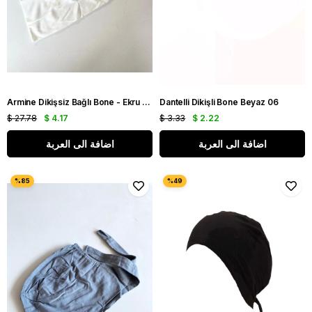
Armine Dikişsiz Bağlı Bone - Ekru Koyu 342 - 41275
Dantelli Dikişli Bone Beyaz 06
$ 27.78
$ 4.17
$ 3.33
$ 2.22
اضافة الى العربة
اضافة الى العربة