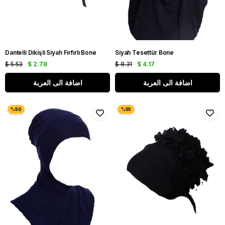
Dantelli Dikişli Siyah Fırfırlı Bone
Siyah Tesettür Bone
$ 5.53
$ 2.78
$ 8.31
$ 4.17
اضافة الى العربة
اضافة الى العربة