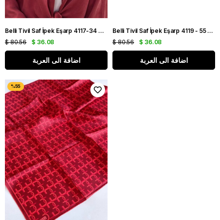
Belli Tivil Saf İpek Eşarp 4117-34 Kırmızı Karışık Desen
Belli Tivil Saf İpek Eşarp 4119 - 55 Pembe Karışık Desen
$ 80.56
$ 36.08
$ 80.56
$ 36.08
اضافة الى العربة
اضافة الى العربة