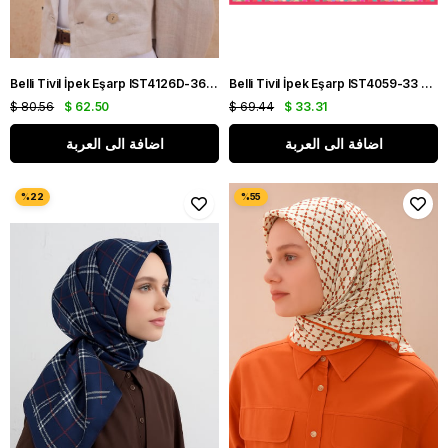
Belli Tivil İpek Eşarp IST4126D-36 Siyah Karışık Desenli
Belli Tivil İpek Eşarp IST4059-33 Pembe Karışık Desen
$ 80.56
$ 62.50
$ 69.44
$ 33.31
اضافة الى العربة
اضافة الى العربة