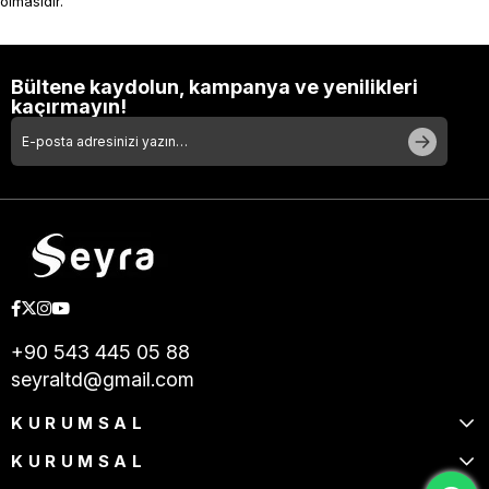
olmasıdır.
Bültene kaydolun, kampanya ve yenilikleri
kaçırmayın!
+90 543 445 05 88
seyraltd@gmail.com
KURUMSAL
KURUMSAL