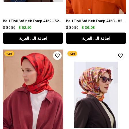
Belli Tivil Saf İpek Eşarp 4122 - 52 Lacivert Ekose Desen
Belli Tivil Saf İpek Eşarp 4128 - 82 Turuncu Yaprak Desen
$ 80.56
$ 62.50
$ 80.56
$ 36.08
اضافة الى العربة
اضافة الى العربة