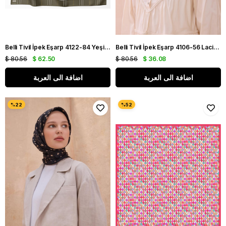
Belli Tivil İpek Eşarp 4122-84 Yeşil Karışık Desen
Belli Tivil İpek Eşarp 4106-56 Lacivert Karışık Desen
$ 80.56
$ 62.50
$ 80.56
$ 36.08
اضافة الى العربة
اضافة الى العربة