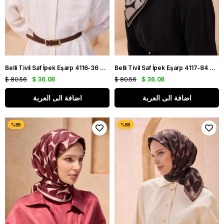
Belli Tivil Saf İpek Eşarp 4116-36 Gri Karışık Desen
Belli Tivil Saf İpek Eşarp 4117-84 Siyah Karışık Desen
$ 80.56
$ 36.08
$ 80.56
$ 36.08
اضافة الى العربة
اضافة الى العربة