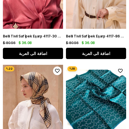
Belli Tivil Saf İpek Eşarp 4117-30 Vişne Çürüğü Karışık Desen
Belli Tivil Saf İpek Eşarp 4117-86 Kahverengi Karışık Desen
$ 80.56
$ 36.08
$ 80.56
$ 36.08
اضافة الى العربة
اضافة الى العربة