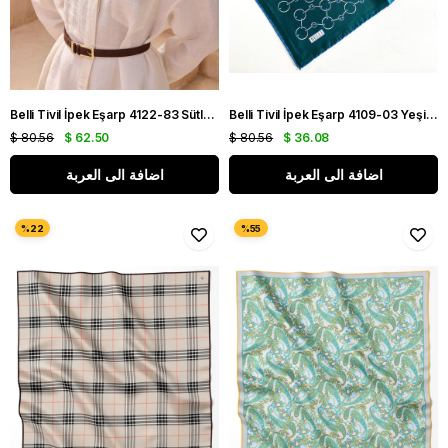
Belli Tivil İpek Eşarp 4122-83 Sütlü Kahve Karışık Desen
Belli Tivil İpek Eşarp 4109-03 Yeşil Karışık Desen
$ 80.56
$ 62.50
$ 80.56
$ 36.08
اضافة الى العربة
اضافة الى العربة