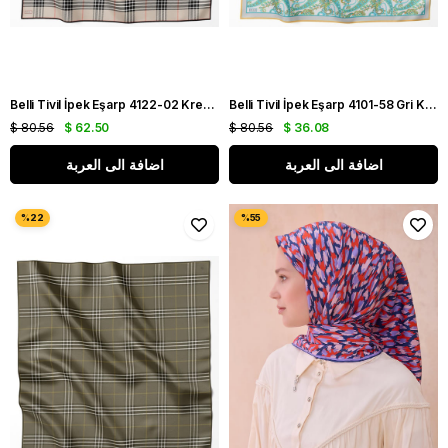
Belli Tivil İpek Eşarp 4122-02 Krem Karışık Desen
Belli Tivil İpek Eşarp 4101-58 Gri Karışık Desen
$ 80.56
$ 62.50
$ 80.56
$ 36.08
اضافة الى العربة
اضافة الى العربة