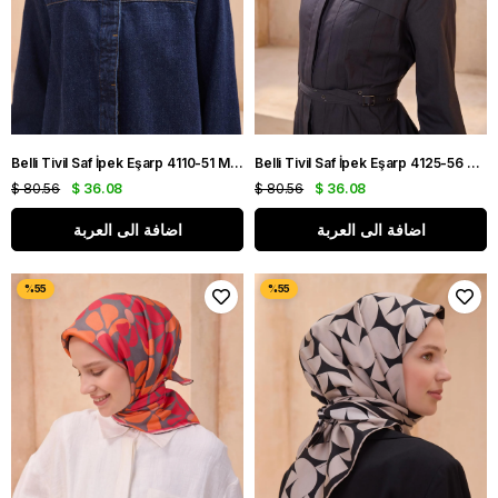
Belli Tivil Saf İpek Eşarp 4110-51 Mavi Karışık Desen
Belli Tivil Saf İpek Eşarp 4125-56 Vizon Karışık Desen
$ 80.56
$ 36.08
$ 80.56
$ 36.08
اضافة الى العربة
اضافة الى العربة