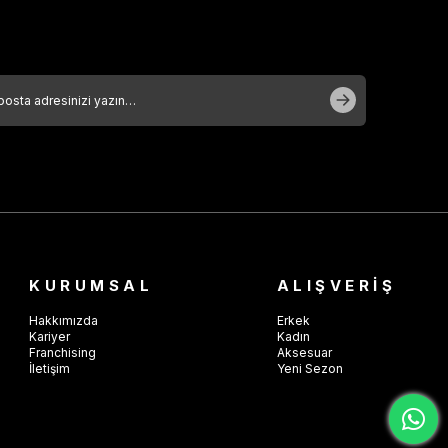
KURUMSAL
ALIŞVERİŞ
Hakkımızda
Erkek
Kariyer
Kadın
Franchising
Aksesuar
İletişim
Yeni Sezon