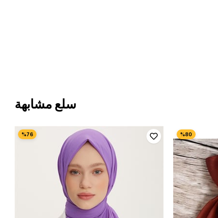
سلع مشابهة