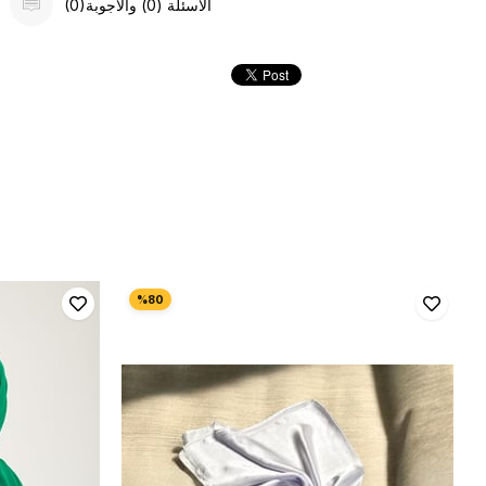
(0)الأسئلة (0) والأجوبة