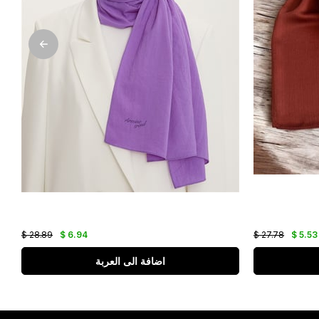
$ 28.89
$ 6.94
$ 27.78
$ 5.53
اضافة الى العربة