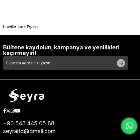
Lawilia İpek Eşarp
Bültene kaydolun, kampanya ve yenilikleri
kaçırmayın!
+90 543 445 05 88
seyraltd@gmail.com