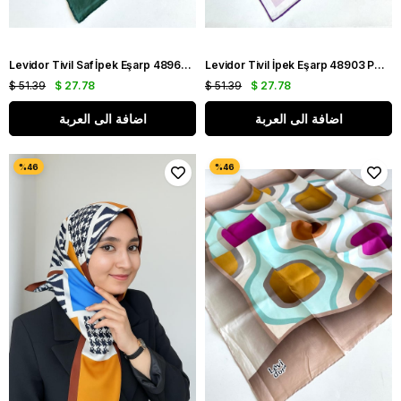
Levidor Tivil Saf İpek Eşarp 48960 Yeşil Karışık Desen
Levidor Tivil İpek Eşarp 48903 Pembe Karışık Desen
$ 51.39
$ 27.78
$ 51.39
$ 27.78
اضافة الى العربة
اضافة الى العربة