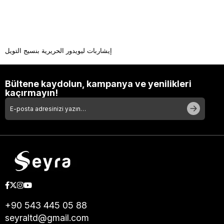
إيشاربات ليويدور الحريرية بنسيج التويل
Bültene kaydolun, kampanya ve yenilikleri
kaçırmayın!
+90 543 445 05 88
seyraltd@gmail.com