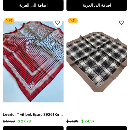
اضافة الى العربة
اضافة الى العربة
Levidor Tivil İpek Eşarp 39261 Kırmızı Karışık Desen
$ 51.39
$ 27.78
$ 51.39
$ 24.97