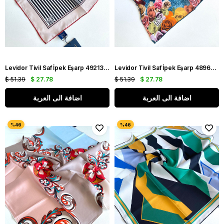
Levidor Tivil Saf İpek Eşarp 49213 Pudra Karışık Desen
Levidor Tivil Saf İpek Eşarp 48966 Mavi Karışık Desen
$ 51.39
$ 27.78
$ 51.39
$ 27.78
اضافة الى العربة
اضافة الى العربة