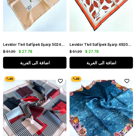
Levidor Tivil Saf İpek Eşarp 50240 Somon Karışık Desen
Levidor Tivil Saf İpek Eşarp 49206 Turuncu-Krem Karışık Desen
$ 51.39
$ 27.78
$ 51.39
$ 27.78
اضافة الى العربة
اضافة الى العربة