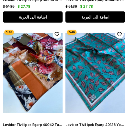
$ 51.39
$ 27.78
$ 51.39
$ 27.78
اضافة الى العربة
اضافة الى العربة
Levidor Tivil İpek Eşarp 40042 Turuncu Karışık Desen
Levidor Tivil İpek Eşarp 40126 Yeşil Karışık Desen