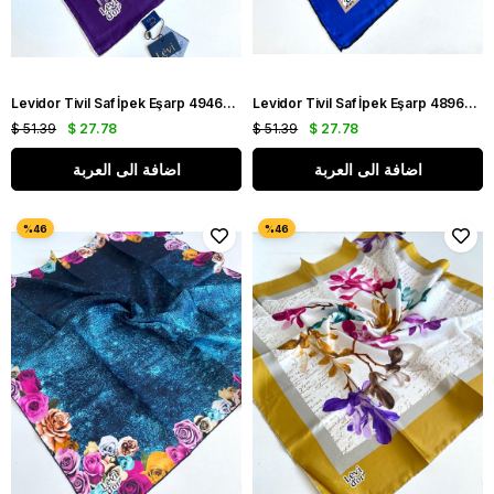
Levidor Tivil Saf İpek Eşarp 49465 Mor Karışık Desen
Levidor Tivil Saf İpek Eşarp 48962 Mavi Karışık Desen
$ 51.39
$ 27.78
$ 51.39
$ 27.78
اضافة الى العربة
اضافة الى العربة