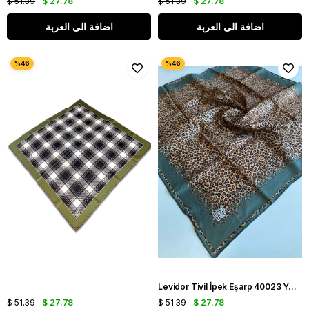
$ 51.39
$ 27.78
$ 51.39
$ 27.78
اضافة الى العربة
اضافة الى العربة
Levidor Tivil İpek Eşarp 40023 Yeşil Karışık Desen
$ 51.39
$ 27.78
$ 51.39
$ 27.78