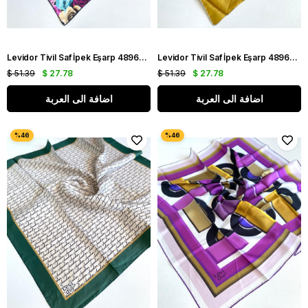
Levidor Tivil Saf İpek Eşarp 48967 Mavi Karışık Desen
Levidor Tivil Saf İpek Eşarp 48969 Hardal Karışık Desen
$ 51.39
$ 27.78
$ 51.39
$ 27.78
اضافة الى العربة
اضافة الى العربة