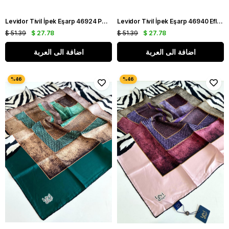
Levidor Tivil İpek Eşarp 46924 Pembe-Krem Karışık Desen
Levidor Tivil İpek Eşarp 46940 Eflatun Karışık Desen
$ 51.39
$ 27.78
$ 51.39
$ 27.78
اضافة الى العربة
اضافة الى العربة