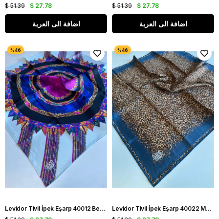
$ 51.39
$ 27.78
$ 51.39
$ 27.78
اضافة الى العربة
اضافة الى العربة
Levidor Tivil İpek Eşarp 40012 Beyaz Karışık Desen
Levidor Tivil İpek Eşarp 40022 Mavi Karışık Desen