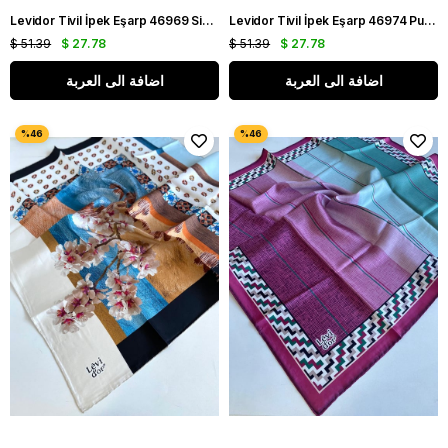
Levidor Tivil İpek Eşarp 46969 Siyah Karışık Desen
Levidor Tivil İpek Eşarp 46974 Pudra Karışık Desen
$ 51.39
$ 27.78
$ 51.39
$ 27.78
اضافة الى العربة
اضافة الى العربة