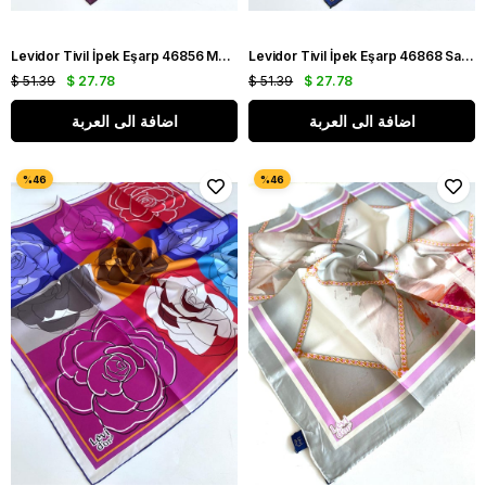
Levidor Tivil İpek Eşarp 46856 Mürdüm Rengi Karışık Desen
Levidor Tivil İpek Eşarp 46868 Saks Mavisi Karışık Desen
$ 51.39
$ 27.78
$ 51.39
$ 27.78
اضافة الى العربة
اضافة الى العربة