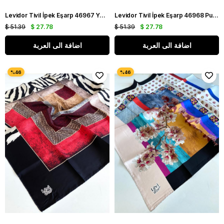
Levidor Tivil İpek Eşarp 46967 Yeşil Karışık Desen
Levidor Tivil İpek Eşarp 46968 Pudra Karışık Desen
$ 51.39
$ 27.78
$ 51.39
$ 27.78
اضافة الى العربة
اضافة الى العربة