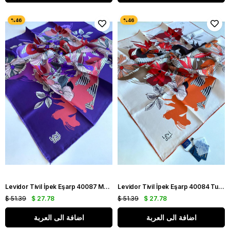
Levidor Tivil İpek Eşarp 40087 Mor Karışık Desen
Levidor Tivil İpek Eşarp 40084 Turuncu Karışık Desen
$ 51.39
$ 27.78
$ 51.39
$ 27.78
اضافة الى العربة
اضافة الى العربة