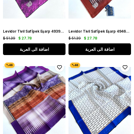
Levidor Tivil Saf İpek Eşarp 49396 Pembe Karışık Desen
Levidor Tivil Saf İpek Eşarp 49467 Kiremit Karışık Desen
$ 51.39
$ 27.78
$ 51.39
$ 27.78
اضافة الى العربة
اضافة الى العربة