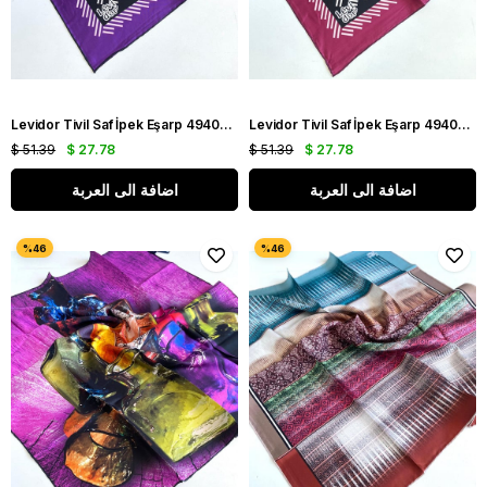
Levidor Tivil Saf İpek Eşarp 49404 Siyah Karışık Desen
Levidor Tivil Saf İpek Eşarp 49402 Siyah Karışık Desen
$ 51.39
$ 27.78
$ 51.39
$ 27.78
اضافة الى العربة
اضافة الى العربة