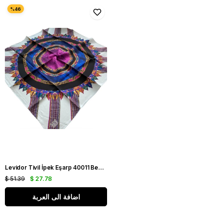
Levidor Tivil İpek Eşarp 40011 Beyaz Karışık Desen
$ 51.39
$ 27.78
اضافة الى العربة