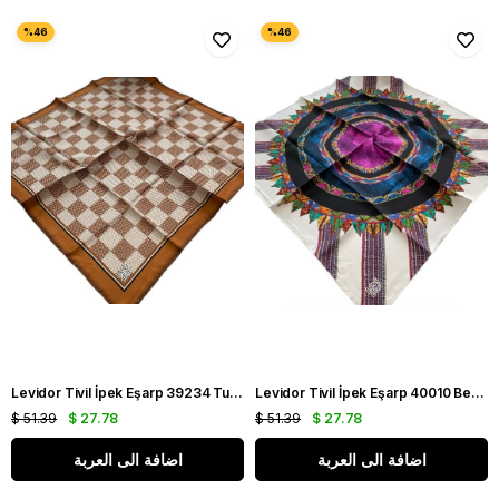
Levidor Tivil İpek Eşarp 39234 Turuncu Sarı Karışık Desen
Levidor Tivil İpek Eşarp 40010 Beyaz Karışık Desen
$ 51.39
$ 27.78
$ 51.39
$ 27.78
اضافة الى العربة
اضافة الى العربة