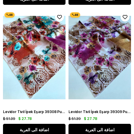
Levidor Tivil İpek Eşarp 39308 Pudra Karışık Desen
Levidor Tivil İpek Eşarp 39309 Pudra Karışık Desen
$ 51.39
$ 27.78
$ 51.39
$ 27.78
اضافة الى العربة
اضافة الى العربة