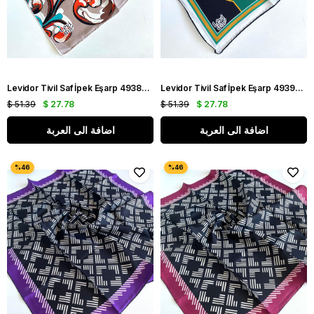
Levidor Tivil Saf İpek Eşarp 49383 Pembe Karışık Desen
Levidor Tivil Saf İpek Eşarp 49392 Siyah Karışık Desen
$ 51.39
$ 27.78
$ 51.39
$ 27.78
اضافة الى العربة
اضافة الى العربة