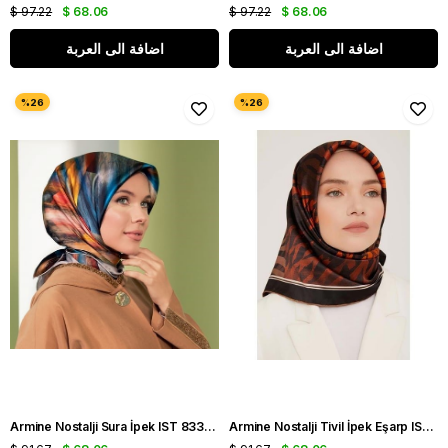
$ 97.22
$ 68.06
$ 97.22
$ 68.06
اضافة الى العربة
اضافة الى العربة
Armine Nostalji Sura İpek IST 8339 - 32 Gri
Armine Nostalji Tivil İpek Eşarp IST 8837-01 Kahverengi-Siyah Geometrik Desen