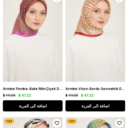
Armine Pembe-Bakır Mini Çiçek Desen Tivil İpek Eşarp IST9134-03
Armine Vizon-Bordo Geometrik Desen Tivil İpek Eşarp IST9151-53
$ 111.08
$ 47.22
$ 111.08
$ 47.22
اضافة الى العربة
اضافة الى العربة