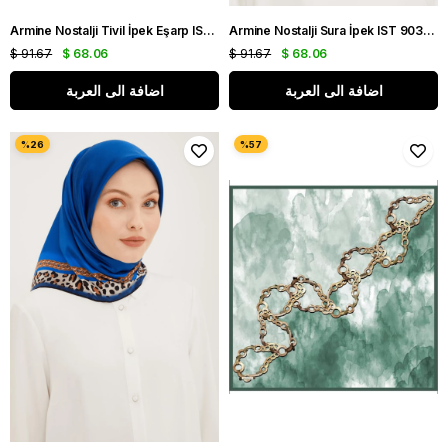
Armine Nostalji Tivil İpek Eşarp IST 8555-14 Siyah Logo Desen
Armine Nostalji Sura İpek IST 9037 - 52 Siyah Mor
$ 91.67
$ 68.06
$ 91.67
$ 68.06
اضافة الى العربة
اضافة الى العربة