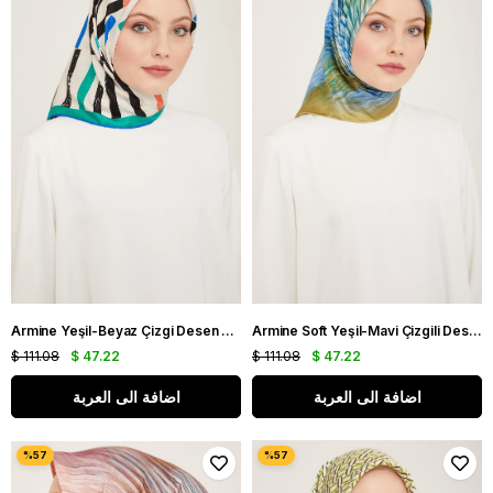
Armine Yeşil-Beyaz Çizgi Desen Tivil İpek Eşarp IST9101-82
Armine Soft Yeşil-Mavi Çizgili Desen Sura İpek Eşarp IST9143-05
$ 111.08
$ 47.22
$ 111.08
$ 47.22
اضافة الى العربة
اضافة الى العربة