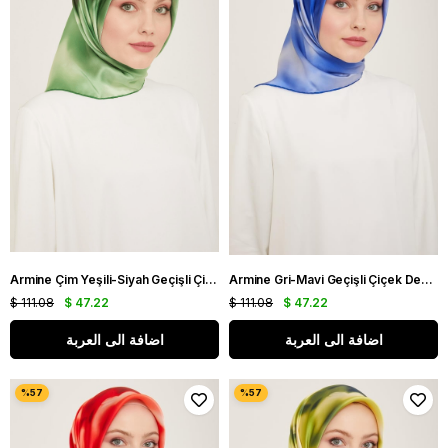
Armine Çim Yeşili-Siyah Geçişli Çiçek Desen Tivil İpek Eşarp IST9124-53
Armine Gri-Mavi Geçişli Çiçek Desen Tivil İpek Eşarp IST9124-84
$ 111.08
$ 47.22
$ 111.08
$ 47.22
اضافة الى العربة
اضافة الى العربة