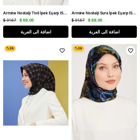
Armine Nostalji Tivil İpek Eşarp IST 8555-15 Lacivert Logo Desen
Armine Nostalji Sura İpek Eşarp IST 9040-39 Siyah Ekose Desen
$ 91.67
$ 68.06
$ 91.67
$ 68.06
اضافة الى العربة
اضافة الى العربة