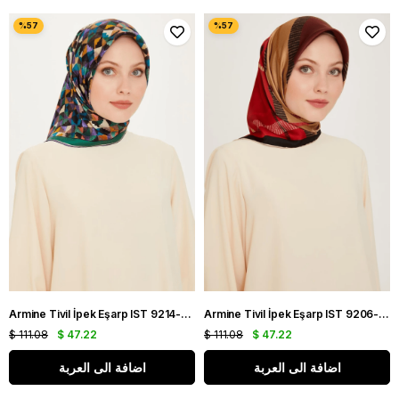
Armine Tivil İpek Eşarp IST 9214-85 Yeşil Karışık Desen
Armine Tivil İpek Eşarp IST 9206-31 Kırmızı Karışık Desen
$ 111.08
$ 47.22
$ 111.08
$ 47.22
اضافة الى العربة
اضافة الى العربة