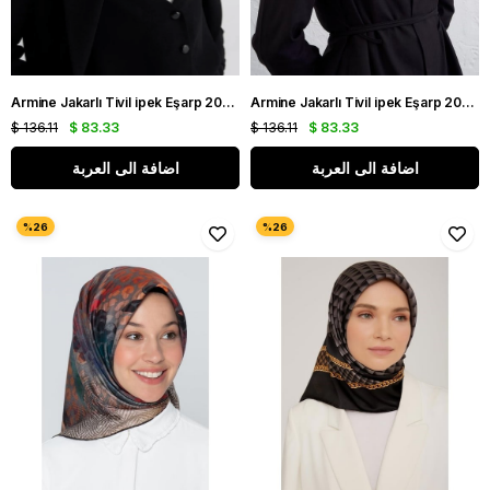
Armine Jakarlı Tivil ipek Eşarp 2004 - 20 Siyah Puantiye Desen
Armine Jakarlı Tivil ipek Eşarp 2004 - 23 Füme Puantiye Desen
$ 136.11
$ 83.33
$ 136.11
$ 83.33
اضافة الى العربة
اضافة الى العربة