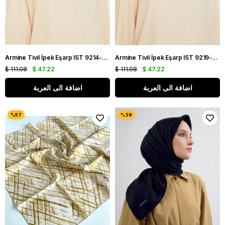
Armine Tivil İpek Eşarp IST 9214-83 Mor Karışık Desen
Armine Tivil İpek Eşarp IST 9219-82 Krem Karışık Desen
$ 111.08
$ 47.22
$ 111.08
$ 47.22
اضافة الى العربة
اضافة الى العربة