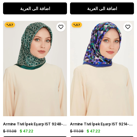
اضافة الى العربة
اضافة الى العربة
Armine Tivil İpek Eşarp IST 9248-86 Yeşil Karışık Desen
Armine Tivil İpek Eşarp IST 9214-53 Morcivert Karışık Desen
$ 111.08
$ 47.22
$ 111.08
$ 47.22