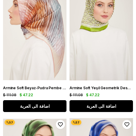
Armine Soft Beyaz-Pudra Pembe Çizgili Desen Sura İpek Eşarp IST9143-31
Armine Soft Yeşil Geometrik Desen Sura İpek Eşarp IST9149-54
$ 111.08
$ 47.22
$ 111.08
$ 47.22
اضافة الى العربة
اضافة الى العربة