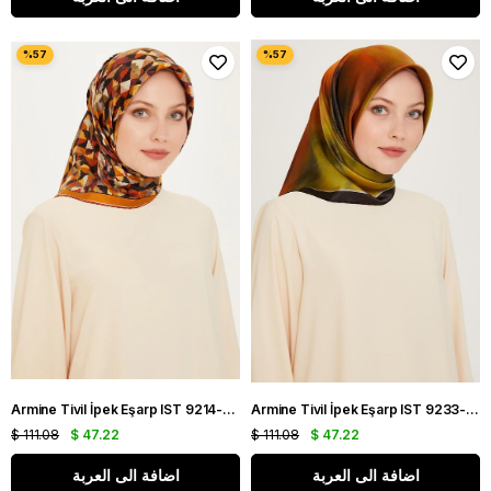
Armine Tivil İpek Eşarp IST 9214-81 Turuncu Karışık Desen
Armine Tivil İpek Eşarp IST 9233-51 Sarı Karışık Desen
$ 111.08
$ 47.22
$ 111.08
$ 47.22
اضافة الى العربة
اضافة الى العربة