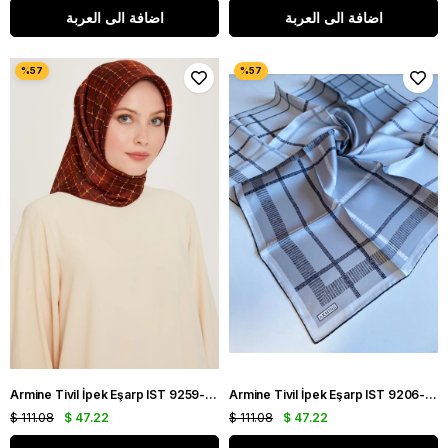
اضافة الى العربة
اضافة الى العربة
Armine Tivil İpek Eşarp IST 9259-02 Bordo Karışık Desen
Armine Tivil İpek Eşarp IST 9206-05 Gri Karışık Desen
$ 111.08
$ 47.22
$ 111.08
$ 47.22