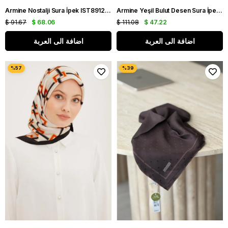
Armine Nostalji Sura İpek IST8912-01 Mavi Karışık Desen
Armine Yeşil Bulut Desen Sura İpek Eşarp IST8920-38
$ 91.67
$ 68.06
$ 111.08
$ 47.22
اضافة الى العربة
اضافة الى العربة