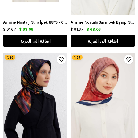
Armine Nostalji Sura İpek 8819 - 04 Siyah - Yeşil Karışık Desen
Armine Nostalji Sura İpek Eşarp IST 8555-15 Lacivert Logo Desen
$ 91.67
$ 68.06
$ 91.67
$ 68.06
اضافة الى العربة
اضافة الى العربة