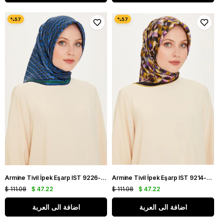
Armine Tivil İpek Eşarp IST 9226-82 Mavi Karışık Desen
Armine Tivil İpek Eşarp IST 9214-36 Siyah Karışık Desen
$ 111.08
$ 47.22
$ 111.08
$ 47.22
اضافة الى العربة
اضافة الى العربة