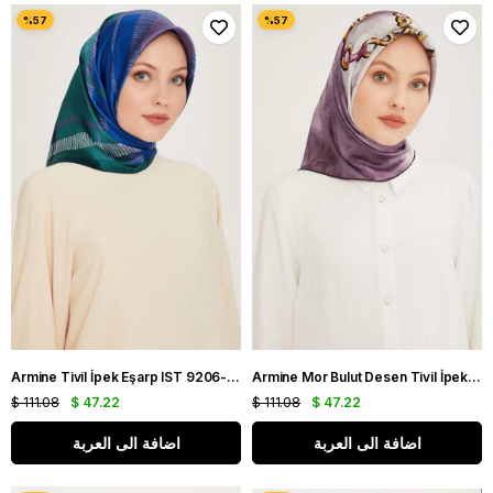
Armine Tivil İpek Eşarp IST 9206-82 Yeşil Karışık Desen
Armine Mor Bulut Desen Tivil İpek Eşarp IST 8920 - 39
$ 111.08
$ 47.22
$ 111.08
$ 47.22
اضافة الى العربة
اضافة الى العربة