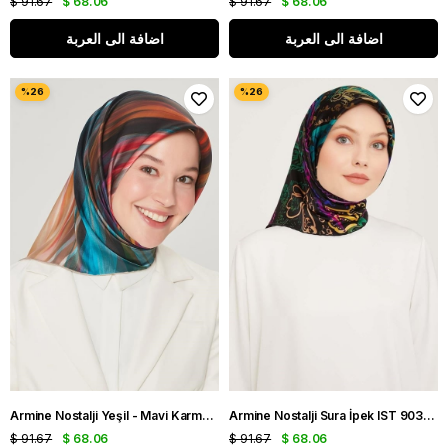
$ 91.67
$ 68.06
$ 91.67
$ 68.06
اضافة الى العربة
اضافة الى العربة
Armine Nostalji Yeşil - Mavi Karma Desen Sura İpek Eşarp IST 8508 - 31
Armine Nostalji Sura İpek IST 9037 - 35 Siyah Fuşya
$ 91.67
$ 68.06
$ 91.67
$ 68.06