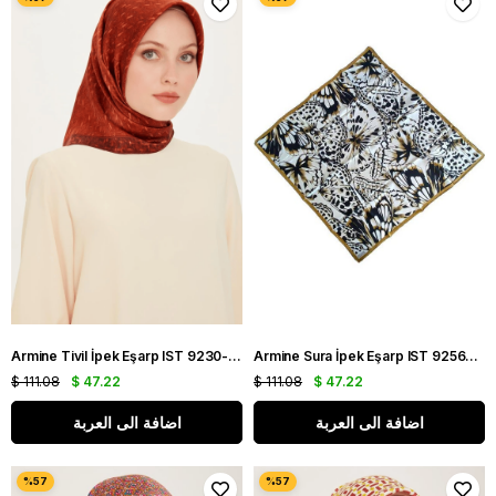
Armine Tivil İpek Eşarp IST 9230-83 Kiremit Karışık Desen
Armine Sura İpek Eşarp IST 9256-31 Sarı Karışık Desen
$ 111.08
$ 47.22
$ 111.08
$ 47.22
اضافة الى العربة
اضافة الى العربة