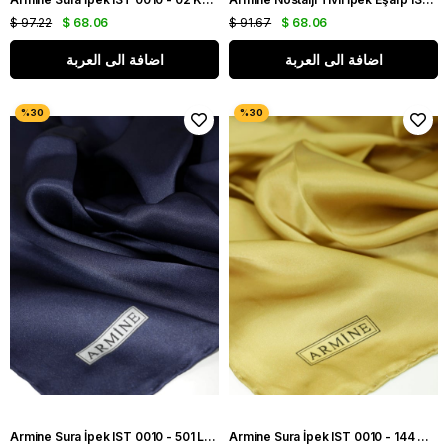
$ 97.22
$ 68.06
$ 91.67
$ 68.06
اضافة الى العربة
اضافة الى العربة
Armine Sura İpek IST 0010 - 501 Lacivert Düz Renk
Armine Sura İpek IST 0010 - 144 Gold Düz Renk