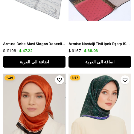
Armine Bebe Mavi Slogan Desenli Tivil İpek Eşarp IST 8925-54
Armine Nostalji Tivil İpek Eşarp IST 8113-23 Bordo-Kiremit Slogan Desen
$ 111.08
$ 47.22
$ 91.67
$ 68.06
اضافة الى العربة
اضافة الى العربة