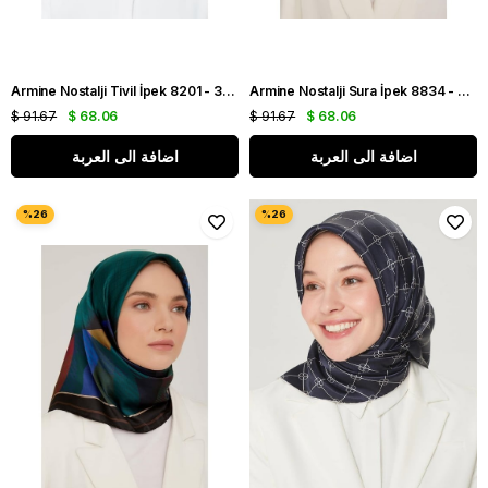
Armine Nostalji Tivil İpek 8201 - 31 Krem,Turuncu
Armine Nostalji Sura İpek 8834 - 32 Siyah -Gold Karışık Desen
$ 91.67
$ 68.06
$ 91.67
$ 68.06
اضافة الى العربة
اضافة الى العربة