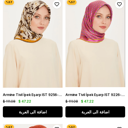
Armine Tivil İpek Eşarp IST 9256-34 Kahverengi Karışık Desen
Armine Tivil İpek Eşarp IST 9226-12 Turuncu Karışık Desen
$ 111.08
$ 47.22
$ 111.08
$ 47.22
اضافة الى العربة
اضافة الى العربة