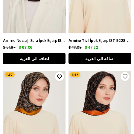
Armine Nostalji Sura İpek Eşarp IST 8832-31 Kiremit Slogan Desen
Armine Tivil İpek Eşarp IST 9228-85 Yeşil Karışık Desen
$ 91.67
$ 68.06
$ 111.08
$ 47.22
اضافة الى العربة
اضافة الى العربة