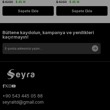
$ 62.50
$ 45.14
$ 62.50
$ 45.14
Sepete Ekle
Sepete Ekle
Bültene kaydolun, kampanya ve yenilikleri
kaçırmayın!
+90 543 445 05 88
seyraltd@gmail.com