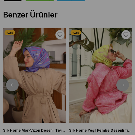
Benzer Ürünler
Silk Home Mor-Vizon Desenli Tivil İpek Eşarp 11432-15
Silk Home Yeşil Pembe Desenli Tivil İpek Eşarp 11433-19