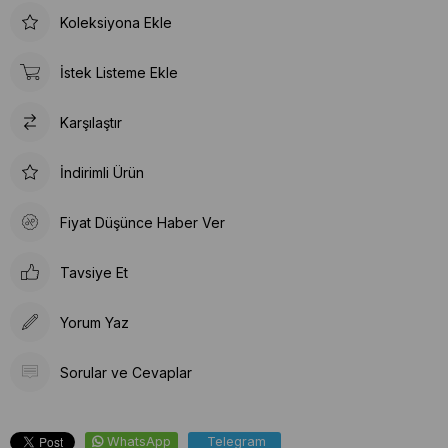
Koleksiyona Ekle
İstek Listeme Ekle
Karşılaştır
İndirimli Ürün
Fiyat Düşünce Haber Ver
Tavsiye Et
Yorum Yaz
Sorular ve Cevaplar
WhatsApp
Telegram