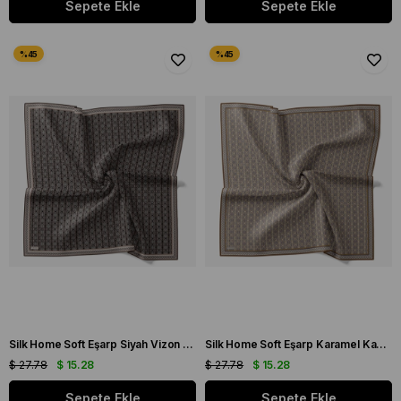
Sepete Ekle
Sepete Ekle
Silk Home Soft Eşarp Siyah Vizon Geometrik Desen
Silk Home Soft Eşarp Karamel Kahve Geometrik Desen
$ 27.78
$ 15.28
$ 27.78
$ 15.28
Sepete Ekle
Sepete Ekle