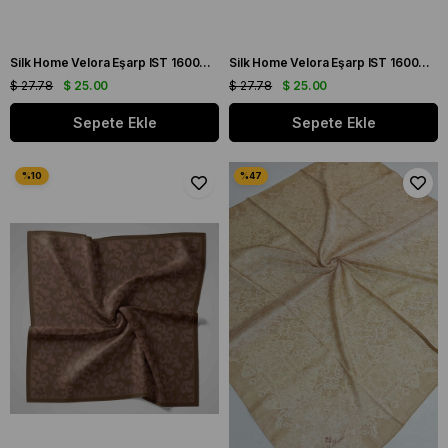
Silk Home Velora Eşarp IST 160004-10 Gümüş-Gri Soyut Desen
Silk Home Velora Eşarp IST 160004-24 Gold Soyut Desen
$ 27.78
$ 25.00
$ 27.78
$ 25.00
Sepete Ekle
Sepete Ekle