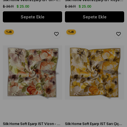
$ 36.11
$ 25.00
$ 36.11
$ 25.00
Sepete Ekle
Sepete Ekle
Silk Home Soft Eşarp IST Vizon - Turuncu Çiçek Desen
Silk Home Soft Eşarp IST Sarı Çiçek Desen