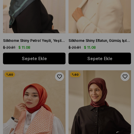
Silkhome Shiny Petrol Yeşili, Yeşil Işıltılı Eşarp IST 75002 - 07
Silkhome Shiny Eflatun, Gümüş Işıltılı Eşarp IST 75002 - 23
$ 20.81
$ 11.08
$ 20.81
$ 11.08
Sepete Ekle
Sepete Ekle