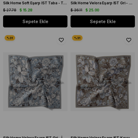
Silk Home Soft Eşarp IST Taba - Turuncu Etnik Desen
Silk Home Velora Eşarp IST Gri - Mürdüm Çiçek Desen
$ 27.78
$ 15.28
$ 36.11
$ 25.00
Sepete Ekle
Sepete Ekle
Silk Home Velora Eşarp IST Gri - İndigo Çiçek Desen
Silk Home Velora Eşarp IST Koyu Vizon - Mavi Çiçek Desen