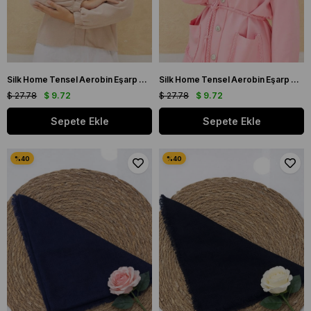
Silk Home Tensel Aerobin Eşarp 03036 Taş Düz Renk
Silk Home Tensel Aerobin Eşarp 03038 Fuşya Pembe Düz Renk
$ 27.78
$ 9.72
$ 27.78
$ 9.72
Sepete Ekle
Sepete Ekle