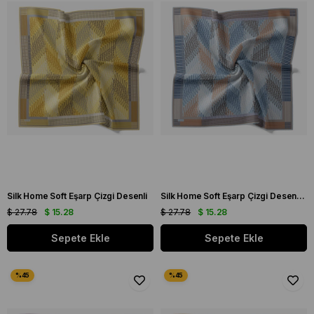
Silk Home Soft Eşarp Çizgi Desenli
Silk Home Soft Eşarp Çizgi Desenli Bebe Mavisi - Gri
$ 27.78
$ 15.28
$ 27.78
$ 15.28
Sepete Ekle
Sepete Ekle