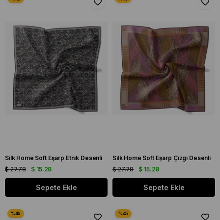
Silk Home Soft Eşarp Etnik Desenli
Silk Home Soft Eşarp Çizgi Desenli
$ 27.78
$ 15.28
$ 27.78
$ 15.28
Sepete Ekle
Sepete Ekle