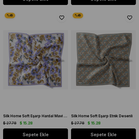
Silk Home Soft Eşarp Hardal Mavi Çiçek Desen
Silk Home Soft Eşarp Etnik Desenli
$ 27.78
$ 15.28
$ 27.78
$ 15.28
Sepete Ekle
Sepete Ekle