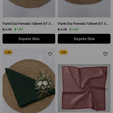
Flamlı Düz Pamuklu Tülbent IST 3434-09 Pembe Düz Desen
Flamlı Düz Pamuklu Tülbent IST 3434-12 Mürdüm Düz Desen
$ 2.78
$ 1.67
$ 2.78
$ 1.67
Sepete Ekle
Sepete Ekle