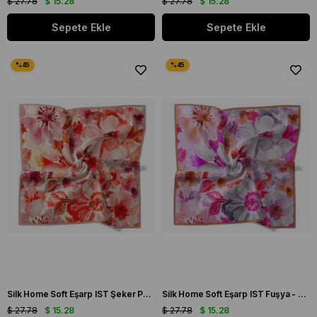
$ 27.78
$ 15.28
$ 27.78
$ 15.28
Sepete Ekle
Sepete Ekle
Silk Home Soft Eşarp IST Şeker Pembesi Çiçek Desen
Silk Home Soft Eşarp IST Fuşya - Turuncu Çiçek Desen
$ 27.78
$ 15.28
$ 27.78
$ 15.28