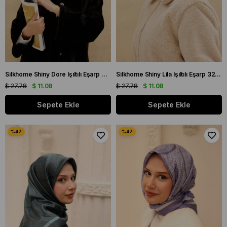
Silkhome Shiny Dore Işıltılı Eşarp 32739
Silkhome Shiny Lila Işıltılı Eşarp 32742
$ 27.78
$ 11.08
$ 27.78
$ 11.08
Sepete Ekle
Sepete Ekle