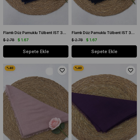
Flamlı Düz Pamuklu Tülbent IST 3434-07 Lacivert Düz Desen
Flamlı Düz Pamuklu Tülbent IST 3434-08 Siyah Düz Desen
$ 2.78
$ 1.67
$ 2.78
$ 1.67
Sepete Ekle
Sepete Ekle