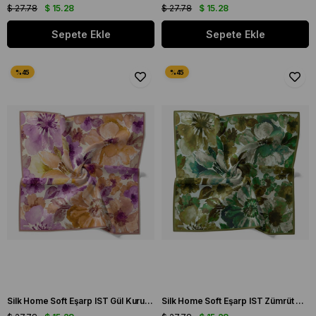
$ 27.78
$ 15.28
$ 27.78
$ 15.28
Sepete Ekle
Sepete Ekle
Silk Home Soft Eşarp IST Gül Kurusu Çiçek Desen
Silk Home Soft Eşarp IST Zümrüt Yeşili Çiçek Desen