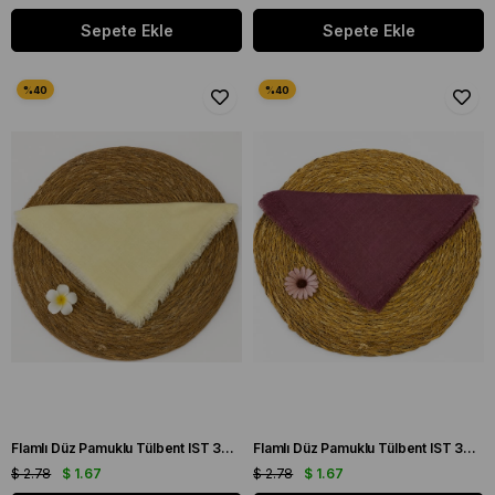
Sepete Ekle
Sepete Ekle
Flamlı Düz Pamuklu Tülbent IST 3434-23 Limon Sarısı Düz Desen
Flamlı Düz Pamuklu Tülbent IST 3434-24 Gül Kurusu Düz Desen
$ 2.78
$ 1.67
$ 2.78
$ 1.67