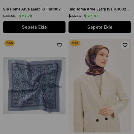
Silk Home Arve Eşarp IST 181002 - 06 Kahverengi Etnik Desen
Silk Home Arve Eşarp IST 181002 - 07 Sütlü Kahve Etnik Desen
$ 55.56
$ 27.78
$ 55.56
$ 27.78
Sepete Ekle
Sepete Ekle