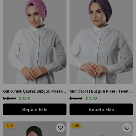
Gül Kurusu Çapraz Büzgülü Piliseli Tesettür Bone Fukuro Kendinden Desenli 2316_18
Mor Çapraz Büzgülü Piliseli Tesettür Bone Fukuro Kendinden Desenli 2316_22
$ 16.77
$ 15.10
$ 16.77
$ 15.10
Sepete Ekle
Sepete Ekle