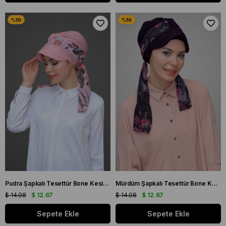
Pudra Şapkalı Tesettür Bone Kesik Elyaf Desenli Şifon Kemerli 1902_06
Mürdüm Şapkalı Tesettür Bone Kesik Elyaf Desenli Şifon Kemerli 1902_07
$ 14.08
$ 12.67
$ 14.08
$ 12.67
Sepete Ekle
Sepete Ekle