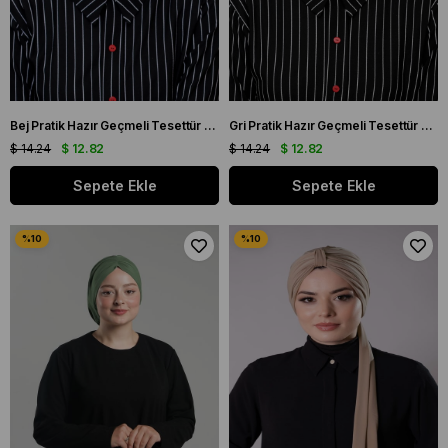
Bej Pratik Hazır Geçmeli Tesettür Bone Sandy Kumaş Üç Çapraz 1803_12
Gri Pratik Hazır Geçmeli Tesettür Bone Sandy Kumaş Üç Çapraz 1803_15
$ 14.24
$ 12.82
$ 14.24
$ 12.82
Sepete Ekle
Sepete Ekle