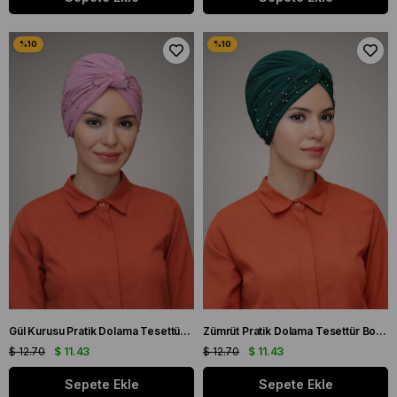
Gül Kurusu Pratik Dolama Tesettür Bone Sandy Kumaş Boncuklu 1870_18
Zümrüt Pratik Dolama Tesettür Bone Sandy Kumaş Boncuklu 1870_37
$ 12.70
$ 11.43
$ 12.70
$ 11.43
Sepete Ekle
Sepete Ekle