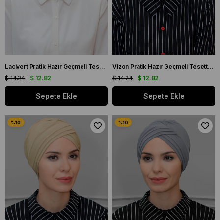
Lacivert Pratik Hazır Geçmeli Tesettür Bone Sandy Kumaş Üç Çapraz 1803_02
Vizon Pratik Hazır Geçmeli Tesettür Bone Sandy Kumaş Üç Çapraz 1803_10
$ 14.24
$ 12.82
$ 14.24
$ 12.82
Sepete Ekle
Sepete Ekle