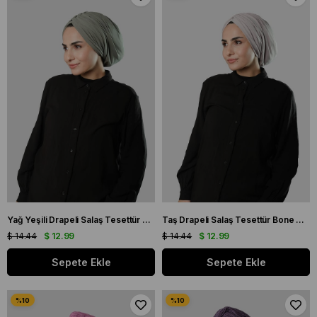
Yağ Yeşili Drapeli Salaş Tesettür Bone Sandy Büzgülü 2315_36
Taş Drapeli Salaş Tesettür Bone Sandy Büzgülü 2315_46
$ 14.44
$ 12.99
$ 14.44
$ 12.99
Sepete Ekle
Sepete Ekle