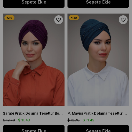
Sepete Ekle
Sepete Ekle
Şarabi Pratik Dolama Tesettür Bone Sandy Kumaş Boncuklu 1870_08
P. Mavisi Pratik Dolama Tesettür Bone Sandy Kumaş Boncuklu 1870_17
$ 12.70
$ 11.43
$ 12.70
$ 11.43
Sepete Ekle
Sepete Ekle