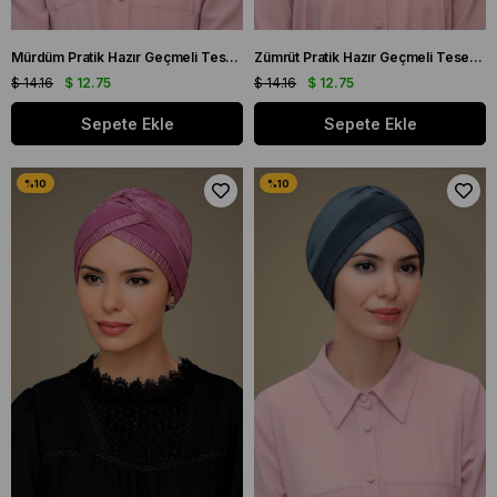
Mürdüm Pratik Hazır Geçmeli Tesettür Bone Sandy Kumaş Fiyonklu Büzgülü 7010_07
Zümrüt Pratik Hazır Geçmeli Tesettür Bone Sandy Kumaş Fiyonklu Büzgülü 7010_37
$ 14.16
$ 12.75
$ 14.16
$ 12.75
Sepete Ekle
Sepete Ekle