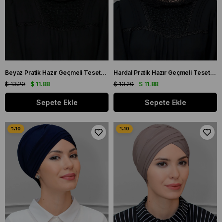
Beyaz Pratik Hazır Geçmeli Tesettür Bone Sandy Kumaş Çapraz Büzgülü 1801_42
Hardal Pratik Hazır Geçmeli Tesettür Bone Sandy Kumaş Çapraz Büzgülü 1801_43
$ 13.20
$ 11.88
$ 13.20
$ 11.88
Sepete Ekle
Sepete Ekle