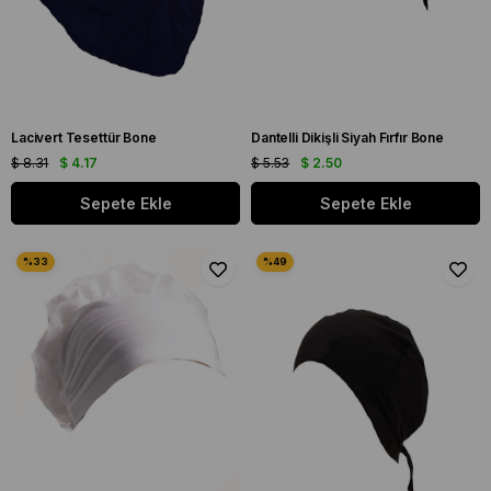
Lacivert Tesettür Bone
Dantelli Dikişli Siyah Fırfır Bone
$ 8.31
$ 4.17
$ 5.53
$ 2.50
Sepete Ekle
Sepete Ekle