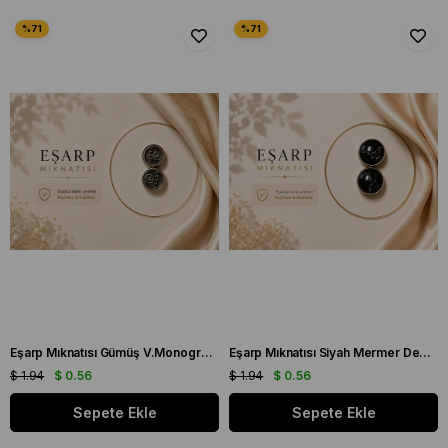
Eşarp Mıknatısı Gümüş V.Monogram Desen
Eşarp Mıknatısı Siyah Mermer Desen
$ 1.94
$ 0.56
$ 1.94
$ 0.56
Sepete Ekle
Sepete Ekle