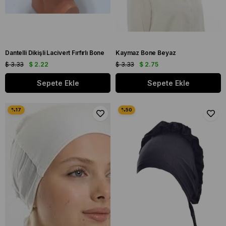
Dantelli Dikişli Lacivert Fırfırlı Bone
Kaymaz Bone Beyaz
$ 3.33
$ 2.22
$ 3.33
$ 2.75
Sepete Ekle
Sepete Ekle