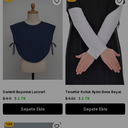
Dantelli Boyunluk Lacivert
Tesettür Kolluk Aydın Bone Beyaz
$ 6.11
$ 2.78
$ 5.53
$ 2.78
Sepete Ekle
Sepete Ekle