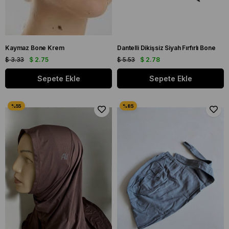
Kaymaz Bone Krem
Dantelli Dikişsiz Siyah Fırfırlı Bone
$ 3.33
$ 2.75
$ 5.53
$ 2.78
Sepete Ekle
Sepete Ekle