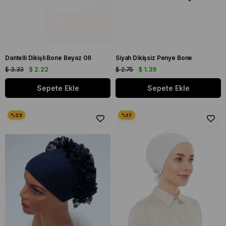
Dantelli Dikişli Bone Beyaz 06
Siyah Dikişsiz Penye Bone
$ 3.33
$ 2.22
$ 2.75
$ 1.39
Sepete Ekle
Sepete Ekle