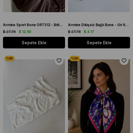
Armine Sport Bone ORT512 - Bitter 41264
Armine Dikişsiz Bağlı Bone - Gri 680 - 41270
$ 27.78
$ 12.50
$ 27.78
$ 4.17
Sepete Ekle
Sepete Ekle