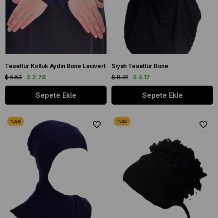
Tesettür Kolluk Aydın Bone Lacivert
Siyah Tesettür Bone
$ 5.53
$ 2.78
$ 8.31
$ 4.17
Sepete Ekle
Sepete Ekle