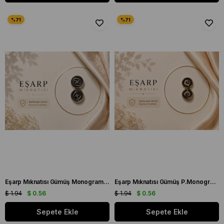
Eşarp Mıknatısı Gümüş Monogram Desen
Eşarp Mıknatısı Gümüş P.Monogram Desen
$ 1.94
$ 0.56
$ 1.94
$ 0.56
Sepete Ekle
Sepete Ekle