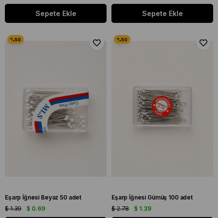
Sepete Ekle
Sepete Ekle
Eşarp İğnesi Beyaz 50 adet
Eşarp İğnesi Gümüş 100 adet
$ 1.39
$ 0.69
$ 2.78
$ 1.39