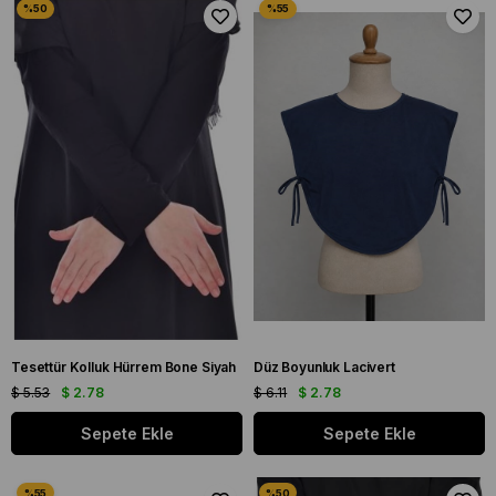
Tesettür Kolluk Hürrem Bone Siyah
Düz Boyunluk Lacivert
$ 5.53
$ 2.78
$ 6.11
$ 2.78
Sepete Ekle
Sepete Ekle