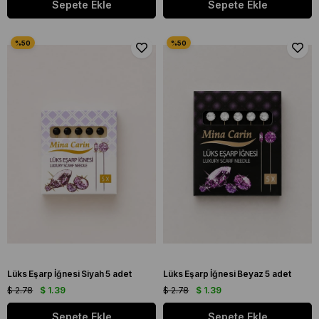
Sepete Ekle
Sepete Ekle
Lüks Eşarp İğnesi Siyah 5 adet
Lüks Eşarp İğnesi Beyaz 5 adet
$ 2.78
$ 1.39
$ 2.78
$ 1.39
Sepete Ekle
Sepete Ekle