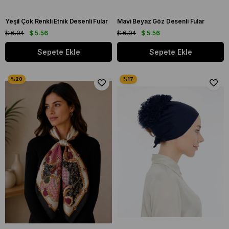
Yeşil Çok Renkli Etnik Desenli Fular
Mavi Beyaz Göz Desenli Fular
$ 6.94
$ 5.56
$ 6.94
$ 5.56
Sepete Ekle
Sepete Ekle