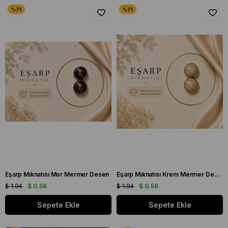
Eşarp Mıknatısı Mor Mermer Desen
Eşarp Mıknatısı Krem Mermer Desen
$ 1.94
$ 0.56
$ 1.94
$ 0.56
Sepete Ekle
Sepete Ekle