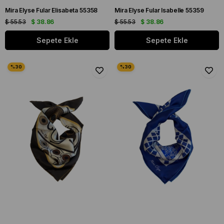
Mira Elyse Fular Elisabeta 55358
Mira Elyse Fular Isabelle 55359
$ 55.53
$ 38.86
$ 55.53
$ 38.86
Sepete Ekle
Sepete Ekle