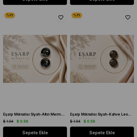
Eşarp Mıknatısı Siyah-Altın Mermer Desen
Eşarp Mıknatısı Siyah-Kahve Leopar Desen
$ 1.94
$ 0.56
$ 1.94
$ 0.56
Sepete Ekle
Sepete Ekle