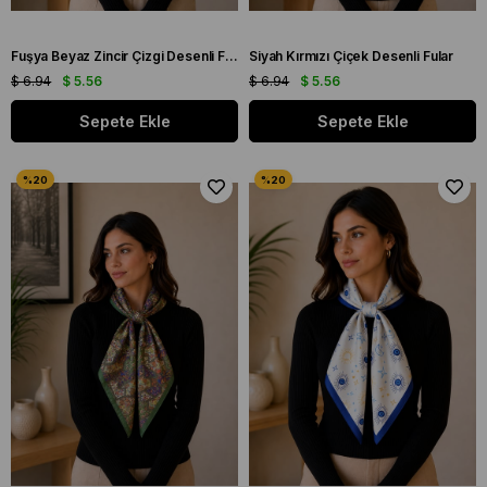
Fuşya Beyaz Zincir Çizgi Desenli Fular
Siyah Kırmızı Çiçek Desenli Fular
$ 6.94
$ 5.56
$ 6.94
$ 5.56
Sepete Ekle
Sepete Ekle