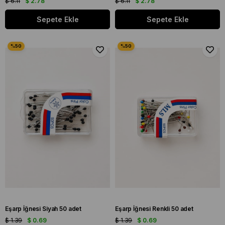
$ 6.11
$ 2.78
$ 6.11
$ 2.78
Sepete Ekle
Sepete Ekle
Eşarp İğnesi Siyah 50 adet
Eşarp İğnesi Renkli 50 adet
$ 1.39
$ 0.69
$ 1.39
$ 0.69