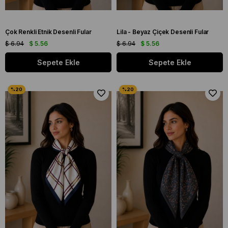
Çok Renkli Etnik Desenli Fular
Lila - Beyaz Çiçek Desenli Fular
$ 6.94
$ 5.56
$ 6.94
$ 5.56
Sepete Ekle
Sepete Ekle