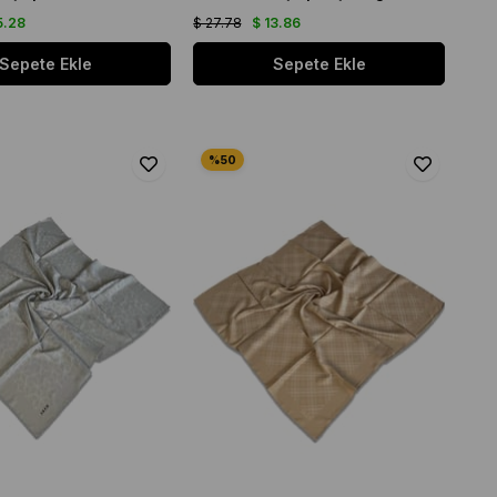
5.28
$ 27.78
$ 13.86
Sepete Ekle
Sepete Ekle