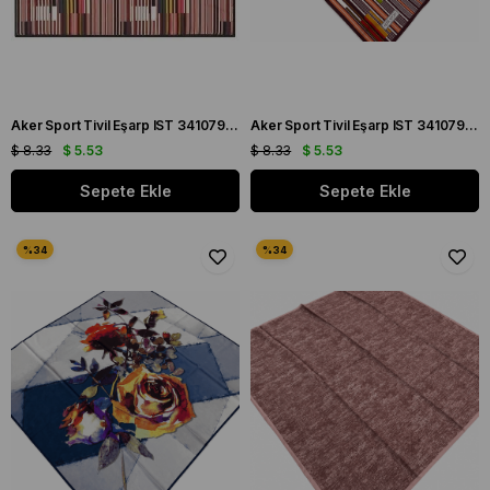
Aker Sport Tivil Eşarp IST 3410797-915 Siyah Bordo Çizgi Desen
Aker Sport Tivil Eşarp IST 3410797-941 Pembe Bordo Çizgi Desen
$ 8.33
$ 5.53
$ 8.33
$ 5.53
Sepete Ekle
Sepete Ekle