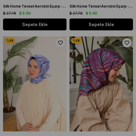
Silk Home Tensel Aerobin Eşarp - 77001 - 00 Açık Vizon
Silk Home Tensel Aerobin Eşarp - 77001 - 00 Açık Krem
$ 27.78
$ 5.00
$ 27.78
$ 5.00
Sepete Ekle
Sepete Ekle