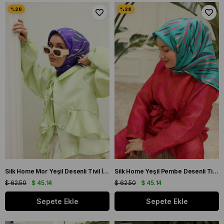
Silk Home Mor Yeşil Desenli Tivil İpek Eşarp 11432-20
Silk Home Yeşil Pembe Desenli Tivil İpek Eşarp 11432-36
$ 62.50
$ 45.14
$ 62.50
$ 45.14
Sepete Ekle
Sepete Ekle