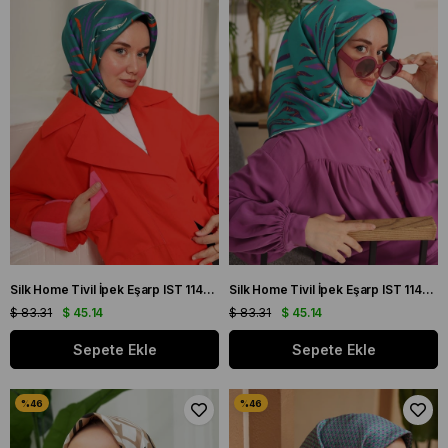
Silk Home Tivil İpek Eşarp IST 11432 - 33 Yeşil, Parlak Turuncu, Mor
Silk Home Tivil İpek Eşarp IST 11432 - 35 Yeşil, Parlak Turuncu, Mor
$ 83.31
$ 45.14
$ 83.31
$ 45.14
Sepete Ekle
Sepete Ekle