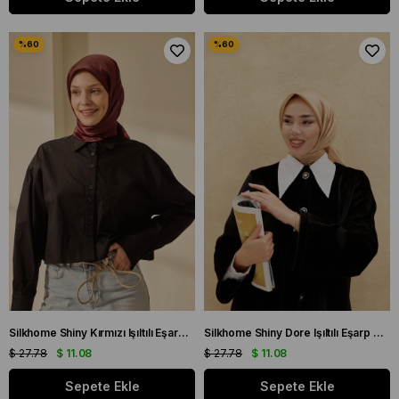
Silkhome Shiny Kırmızı Işıltılı Eşarp 32738
Silkhome Shiny Dore Işıltılı Eşarp 32739
$ 27.78
$ 11.08
$ 27.78
$ 11.08
Sepete Ekle
Sepete Ekle