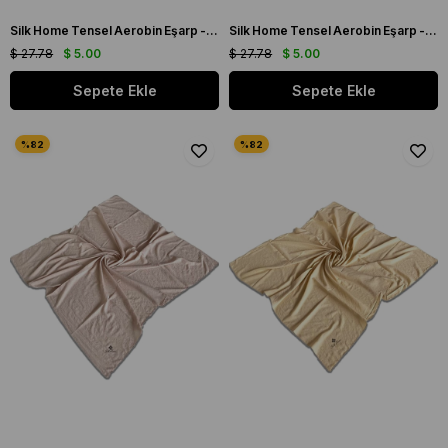
Silk Home Tensel Aerobin Eşarp - 77001 - 00 Vizon
Silk Home Tensel Aerobin Eşarp - 77001 - 00 Koyu Vizon
$ 27.78
$ 5.00
$ 27.78
$ 5.00
Sepete Ekle
Sepete Ekle