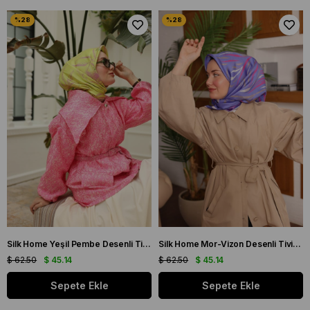
Silk Home Yeşil Pembe Desenli Tivil İpek Eşarp 11433-19
Silk Home Mor-Vizon Desenli Tivil İpek Eşarp 11432-15
$ 62.50
$ 45.14
$ 62.50
$ 45.14
Sepete Ekle
Sepete Ekle