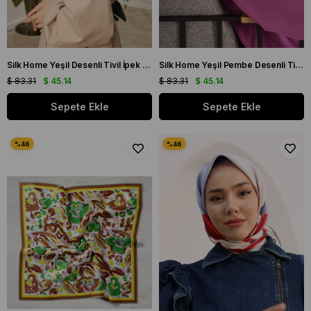
Silk Home Yeşil Desenli Tivil İpek Eşarp IST 11433 - 23
Silk Home Yeşil Pembe Desenli Tivil İpek Eşarp IST 11433 - 31
$ 83.31
$ 45.14
$ 83.31
$ 45.14
Sepete Ekle
Sepete Ekle