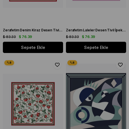
Zerafetim Denim Kiraz Desen Tivil İpek Eşarp
Zerafetim Laleler Desen Tivil İpek Eşarp
$ 83.33
$ 76.39
$ 83.33
$ 76.39
Sepete Ekle
Sepete Ekle