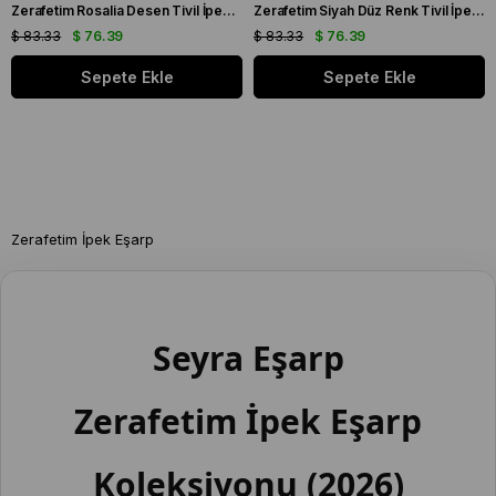
Zerafetim Rosalia Desen Tivil İpek Eşarp Siyah
Zerafetim Siyah Düz Renk Tivil İpek Eşarp
$ 83.33
$ 76.39
$ 83.33
$ 76.39
Sepete Ekle
Sepete Ekle
Zerafetim İpek Eşarp
Seyra Eşarp
Zerafetim İpek Eşarp
Koleksiyonu (2026)