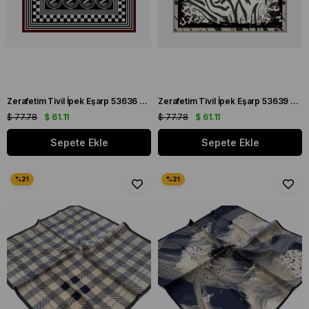
Zerafetim Tivil İpek Eşarp 53636 Siyah Bordo Soyut Desen
Zerafetim Tivil İpek Eşarp 53639 Siyah Gri Soyut Desen
$ 77.78
$ 61.11
$ 77.78
$ 61.11
Sepete Ekle
Sepete Ekle