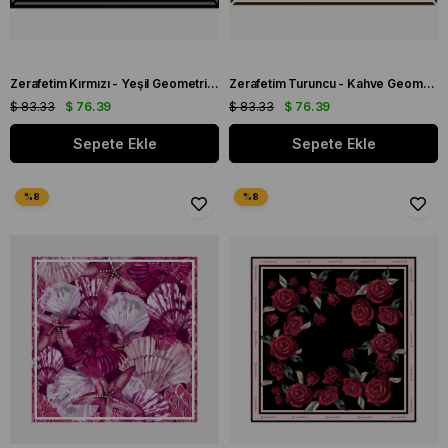
Zerafetim Kırmızı - Yeşil Geometrik Desen Tivil İpek Eşarp
Zerafetim Turuncu - Kahve Geometrik Desen Tivil İpek Eşarp
$ 83.33
$ 76.39
$ 83.33
$ 76.39
Sepete Ekle
Sepete Ekle