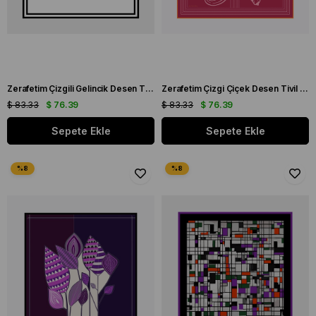
Zerafetim Çizgili Gelincik Desen Tivil İpek Eşarp
Zerafetim Çizgi Çiçek Desen Tivil İpek Eşarp
$ 83.33
$ 76.39
$ 83.33
$ 76.39
Sepete Ekle
Sepete Ekle