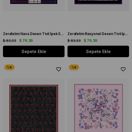
Zerafetim Nava Desen Tivil İpek Eşarp
Zerafetim Rasyonel Desen Tivil İpek Eşarp
$ 83.33
$ 76.39
$ 83.33
$ 76.39
Sepete Ekle
Sepete Ekle