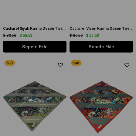
Cacharel Siyah Karma Desen Tivil İpek Eşarp 8849313 - 911
Cacharel Vizon Karma Desen Tivil İpek Eşarp 8849313 - 931
$ 80.56
$ 55.53
$ 80.56
$ 55.53
Sepete Ekle
Sepete Ekle