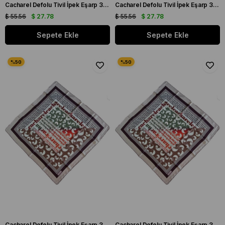
Cacharel Defolu Tivil İpek Eşarp 36972 Pudra Karışık Desen
Cacharel Defolu Tivil İpek Eşarp 36976 Pudra Karışık Desen
$ 55.56
$ 27.78
$ 55.56
$ 27.78
Sepete Ekle
Sepete Ekle
Cacharel Defolu Tivil İpek Eşarp 36977 Pudra Karışık Desen
Cacharel Defolu Tivil İpek Eşarp 36978 Pudra Karışık Desen