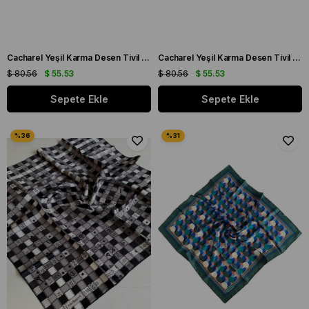
Cacharel Yeşil Karma Desen Tivil İpek Eşarp 8849313 - 951
Cacharel Yeşil Karma Desen Tivil İpek Eşarp 8849313 - 912
$ 80.56
$ 55.53
$ 80.56
$ 55.53
Sepete Ekle
Sepete Ekle