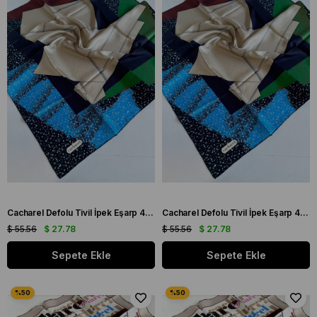
Cacharel Defolu Tivil İpek Eşarp 43538 Siyah Karışık Desen
Cacharel Defolu Tivil İpek Eşarp 43539 Siyah Karışık Desen
$ 55.56
$ 27.78
$ 55.56
$ 27.78
Sepete Ekle
Sepete Ekle