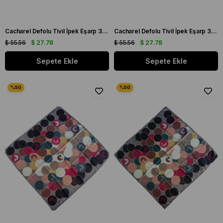
Cacharel Defolu Tivil İpek Eşarp 35733 Krem Karışık Desen
Cacharel Defolu Tivil İpek Eşarp 35744 Krem Karışık Desen
$ 55.56
$ 27.78
$ 55.56
$ 27.78
Sepete Ekle
Sepete Ekle