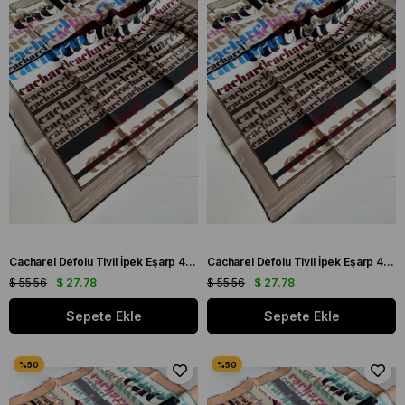
Cacharel Defolu Tivil İpek Eşarp 44369 Vizon Karışık Desen
Cacharel Defolu Tivil İpek Eşarp 44370 Vizon Karışık Desen
$ 55.56
$ 27.78
$ 55.56
$ 27.78
Sepete Ekle
Sepete Ekle