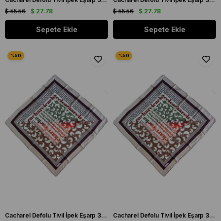
$ 55.56
$ 27.78
$ 55.56
$ 27.78
Sepete Ekle
Sepete Ekle
Cacharel Defolu Tivil İpek Eşarp 36979 Pudra Karışık Desen
Cacharel Defolu Tivil İpek Eşarp 36984 Pudra Karışık Desen