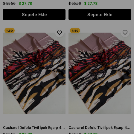
$ 55.56
$ 27.78
$ 55.56
$ 27.78
Sepete Ekle
Sepete Ekle
Cacharel Defolu Tivil İpek Eşarp 41815 Pudra - Hardal Karışık Desen
Cacharel Defolu Tivil İpek Eşarp 41818 Pudra - Hardal Karışık Desen