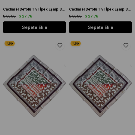
Cacharel Defolu Tivil İpek Eşarp 36953 Siyah Karışık Desen
Cacharel Defolu Tivil İpek Eşarp 36954 Siyah Karışık Desen
$ 55.56
$ 27.78
$ 55.56
$ 27.78
Sepete Ekle
Sepete Ekle