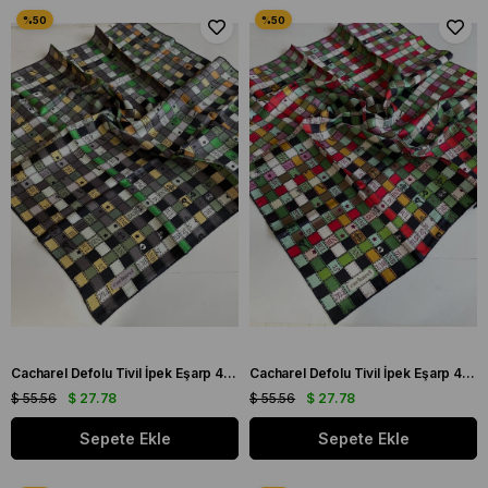
Cacharel Defolu Tivil İpek Eşarp 41989 Yeşil Karışık Desen
Cacharel Defolu Tivil İpek Eşarp 41992 Yeşil Karışık Desen
$ 55.56
$ 27.78
$ 55.56
$ 27.78
Sepete Ekle
Sepete Ekle