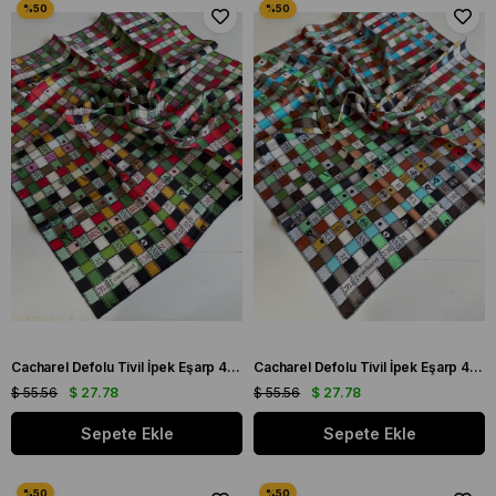
Cacharel Defolu Tivil İpek Eşarp 41994 Yeşil Karışık Desen
Cacharel Defolu Tivil İpek Eşarp 41995 Yeşil Karışık Desen
$ 55.56
$ 27.78
$ 55.56
$ 27.78
Sepete Ekle
Sepete Ekle