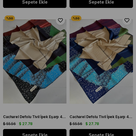
Sepete Ekle
Sepete Ekle
Cacharel Defolu Tivil İpek Eşarp 41960 Siyah Karışık Desen
Cacharel Defolu Tivil İpek Eşarp 41961 Lacivert Karışık Desen
$ 55.56
$ 27.78
$ 55.56
$ 27.78
Sepete Ekle
Sepete Ekle