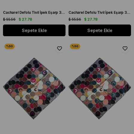
Cacharel Defolu Tivil İpek Eşarp 36949 Siyah Karışık Desen
Cacharel Defolu Tivil İpek Eşarp 36950 Siyah Karışık Desen
$ 55.56
$ 27.78
$ 55.56
$ 27.78
Sepete Ekle
Sepete Ekle