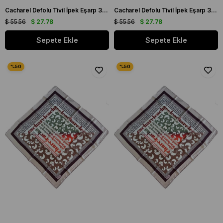
Cacharel Defolu Tivil İpek Eşarp 36969 Pudra Karışık Desen
Cacharel Defolu Tivil İpek Eşarp 36970 Pudra Karışık Desen
$ 55.56
$ 27.78
$ 55.56
$ 27.78
Sepete Ekle
Sepete Ekle