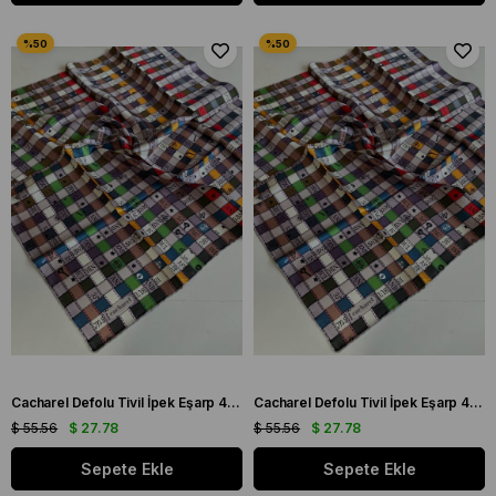
Cacharel Defolu Tivil İpek Eşarp 41983 Yeşil Karışık Desen
Cacharel Defolu Tivil İpek Eşarp 41984 Yeşil Karışık Desen
$ 55.56
$ 27.78
$ 55.56
$ 27.78
Sepete Ekle
Sepete Ekle