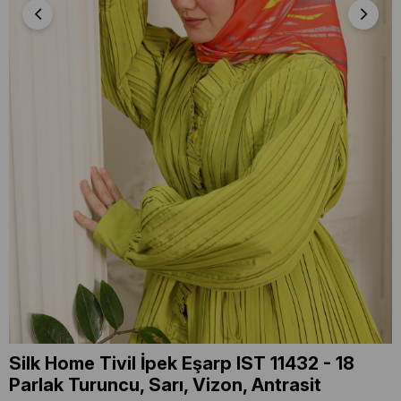
Silk Home Tivil İpek Eşarp IST 11432 - 18
Parlak Turuncu, Sarı, Vizon, Antrasit