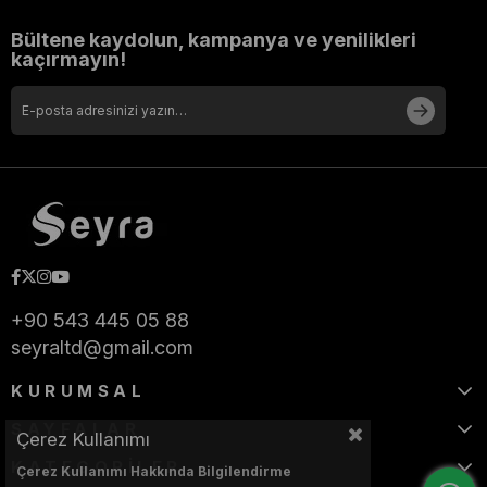
Bültene kaydolun, kampanya ve yenilikleri
kaçırmayın!
+90 543 445 05 88
seyraltd@gmail.com
KURUMSAL
SAYFALAR
Çerez Kullanımı
KATEGORİLER
Çerez Kullanımı Hakkında Bilgilendirme