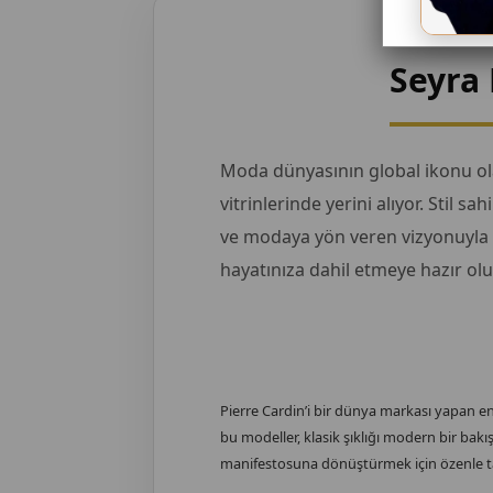
Seyra 
Moda dünyasının global ikonu o
vitrinlerinde yerini alıyor. Stil 
ve modaya yön veren vizyonuyla as
hayatınıza dahil etmeye hazır olu
Pierre Cardin’i bir dünya markası yapan en
bu modeller, klasik şıklığı modern bir bakı
manifestosuna dönüştürmek için özenle tasar