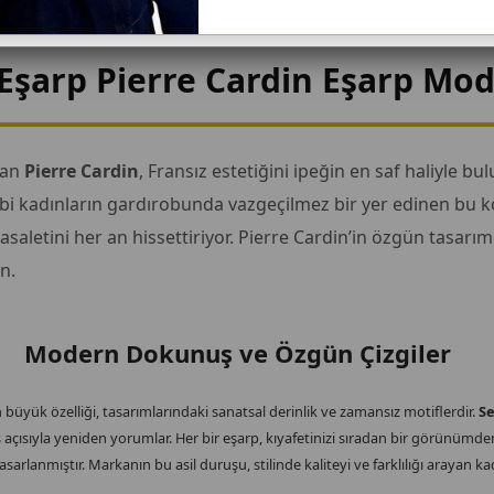
Eşarp Pierre Cardin Eşarp Mod
lan
Pierre Cardin
, Fransız estetiğini ipeğin en saf haliyle b
sahibi kadınların gardırobunda vazgeçilmez bir yer edinen bu k
aletini her an hissettiriyor. Pierre Cardin’in özgün tasarıml
n.
Modern Dokunuş ve Özgün Çizgiler
 büyük özelliği, tasarımlarındaki sanatsal derinlik ve zamansız motiflerdir.
Se
ş açısıyla yeniden yorumlar. Her bir eşarp, kıyafetinizi sıradan bir görünümde
lanmıştır. Markanın bu asil duruşu, stilinde kaliteyi ve farklılığı arayan kad