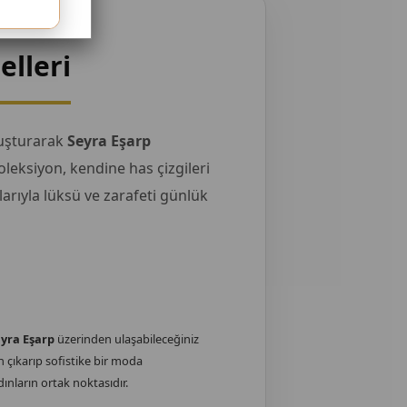
elleri
uluşturarak
Seyra Eşarp
oleksiyon, kendine has çizgileri
arıyla lüksü ve zarafeti günlük
yra Eşarp
üzerinden ulaşabileceğiniz
n çıkarıp sofistike bir moda
ınların ortak noktasıdır.