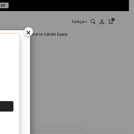
A10
0
Türkçe
×
Pirerre Cardin Eşarp