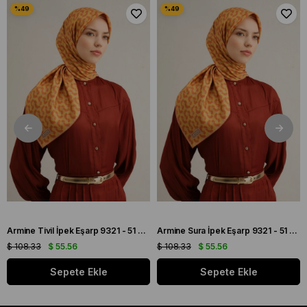
Armine Tivil İpek Eşarp 9321 - 51 Turuncu Karışık Desen
Armine Sura İpek Eşarp 9321 - 51 Turuncu Karışık Desen
$ 108.33
$ 55.56
$ 108.33
$ 55.56
Sepete Ekle
Sepete Ekle