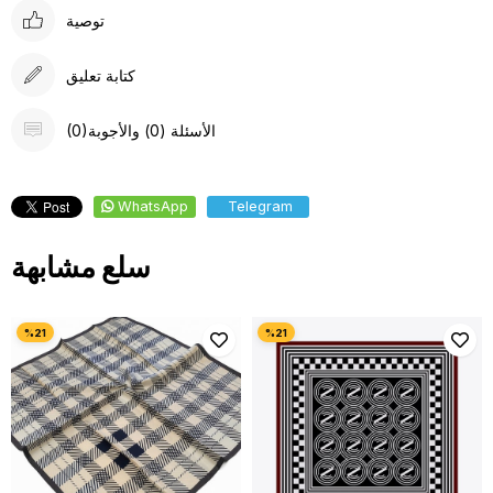
توصية
كتابة تعليق
(0)الأسئلة (0) والأجوبة
WhatsApp
Telegram
سلع مشابهة