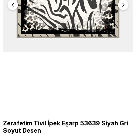
Zerafetim Tivil İpek Eşarp 53639 Siyah Gri
Soyut Desen