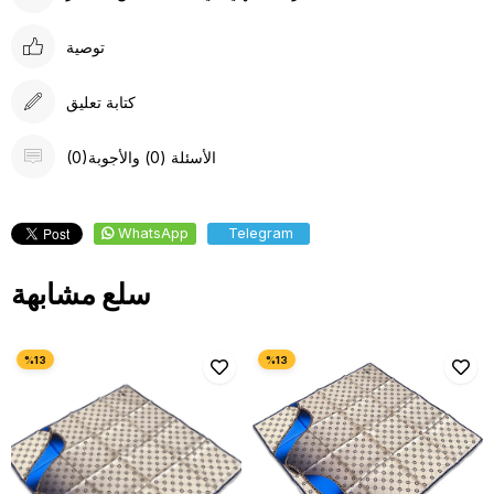
توصية
كتابة تعليق
(0)الأسئلة (0) والأجوبة
WhatsApp
Telegram
سلع مشابهة