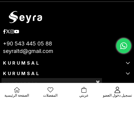
+90 543 445 05 88
seyraltd@gmail.com
KURUMSAL
KURUMSAL
ALIŞVERİŞ
تسجيل دخول العضو
عربتي
المفضلات
الصفحة الرئيسية