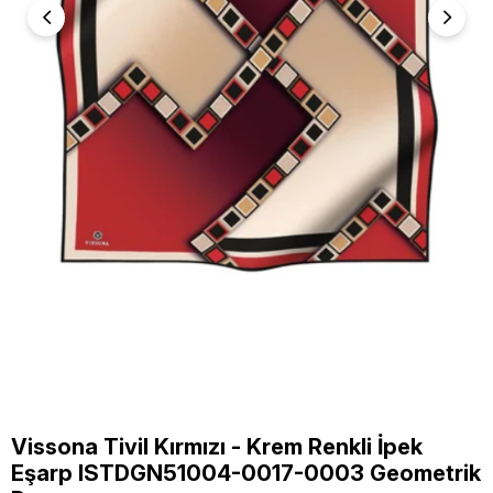
Vissona Tivil Kırmızı - Krem Renkli İpek
Eşarp ISTDGN51004-0017-0003 Geometrik