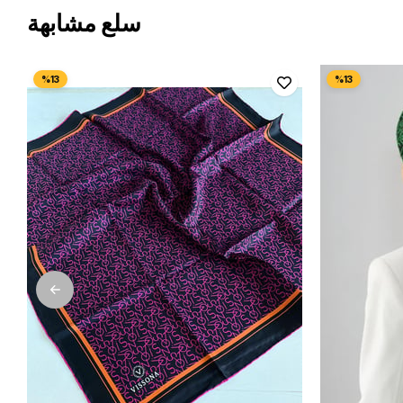
سلع مشابهة