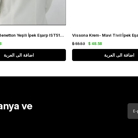
Vissona Tivil Benetton Yeşili İpek Eşarp IST51791-4-0001-0035 Siyah Karışık Desen
8
$ 55.53
$ 48.58
اضافة الى العربة
اضافة الى العربة
anya ve