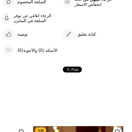
السلعة المخصوم
انخفاض الاسعار
الرجاء ابلاغي عن توفر
السلعة في المخزن
كتابة تعليق
توصية
(0)الأسئلة (0) والأجوبة