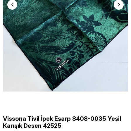
Vissona Tivil İpek Eşarp 8408-0035 Yeşil
Karışık Desen 42525