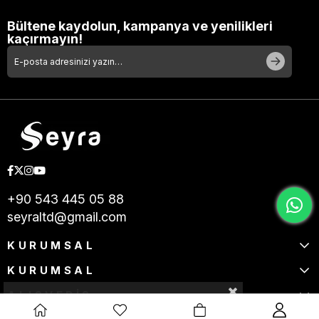
Bültene kaydolun, kampanya ve yenilikleri
kaçırmayın!
+90 543 445 05 88
seyraltd@gmail.com
KURUMSAL
KURUMSAL
ALIŞVERİŞ