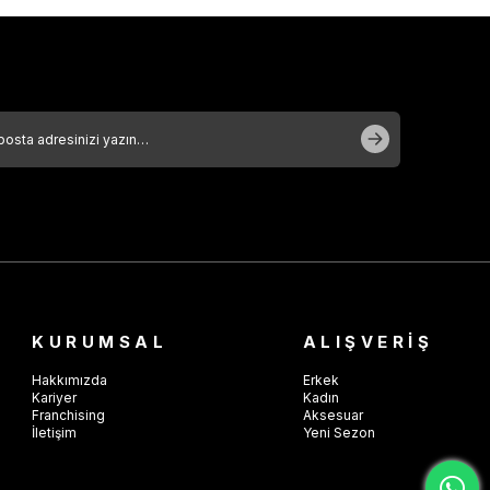
KURUMSAL
ALIŞVERİŞ
Hakkımızda
Erkek
Kariyer
Kadın
Franchising
Aksesuar
İletişim
Yeni Sezon