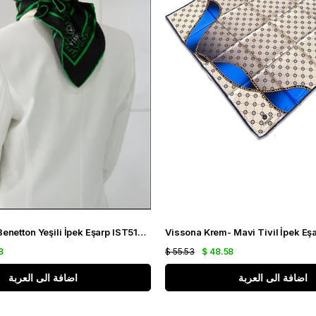
Vissona Tivil Benetton Yeşili İpek Eşarp IST51791-4-0001-0035 Siyah Karışık Desen
8
$ 55.53
$ 48.58
اضافة الى العربة
اضافة الى العربة