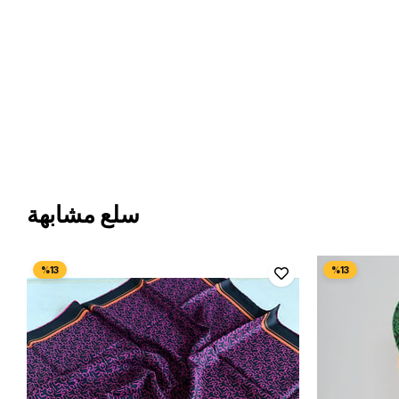
سلع مشابهة