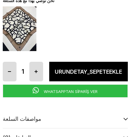
نحن نوصي بهذا مع هذه السلعة
WHATSAPPTAN SİPARİŞ VER
مواصفات السلعة