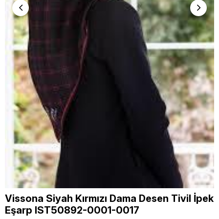
Vissona Siyah Kırmızı Dama Desen Tivil İpek
Eşarp IST50892-0001-0017