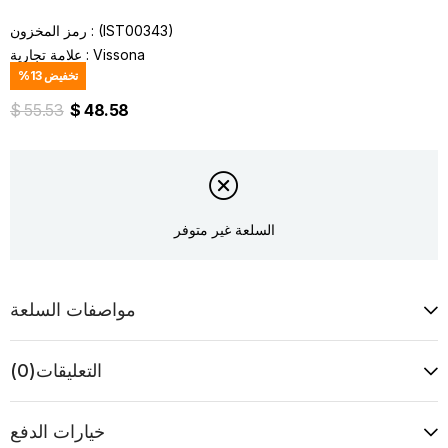
(IST00343)
رمز المخزون
Vissona
:
علامة تجارية
تخفيض
13
%
$ 55.53
$ 48.58
السلعة غير متوفر
مواصفات السلعة
التعليقات
(0)
خيارات الدفع