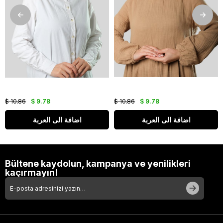
$ 10.86
$ 9.78
$ 10.86
$ 9.78
اضافة الى العربة
اضافة الى العربة
Bültene kaydolun, kampanya ve yenilikleri
kaçırmayın!