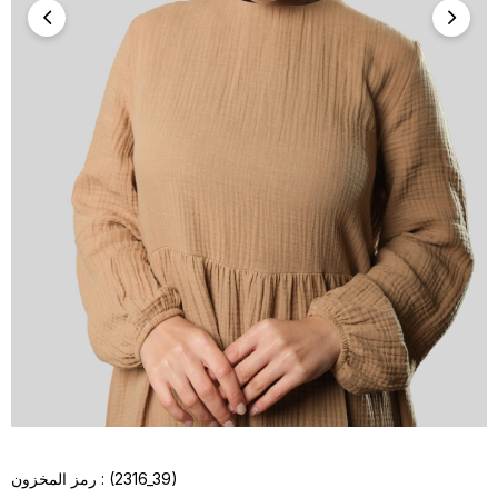
(2316_39)
رمز المخزون