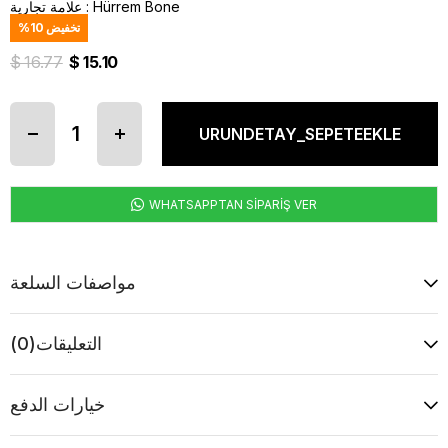
Hürrem Bone
:
علامة تجارية
تخفيض
10
%
$ 16.77
$ 15.10
WHATSAPPTAN SİPARİŞ VER
مواصفات السلعة
التعليقات
(0)
خيارات الدفع