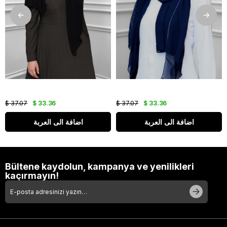
$ 37.07
$ 33.36
$ 37.07
$ 33.36
اضافة الى العربة
اضافة الى العربة
Bültene kaydolun, kampanya ve yenilikleri
kaçırmayın!