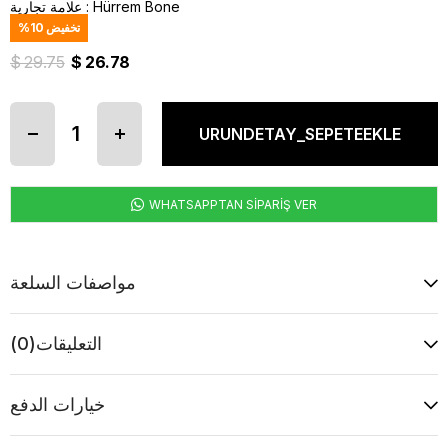
Hürrem Bone
:
علامة تجارية
تخفيض
10
%
$ 29.75
$ 26.78
WHATSAPPTAN SİPARİŞ VER
مواصفات السلعة
التعليقات
(0)
خيارات الدفع