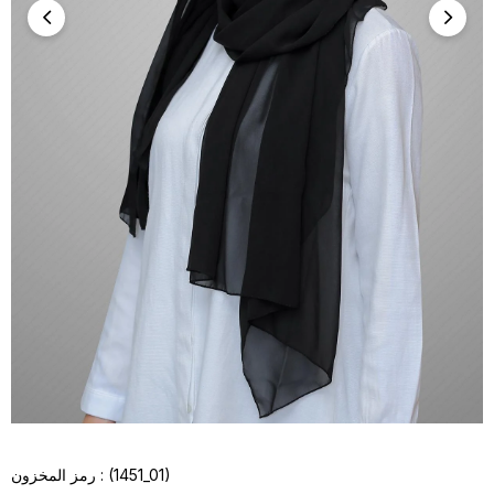
(1451_01)
رمز المخزون