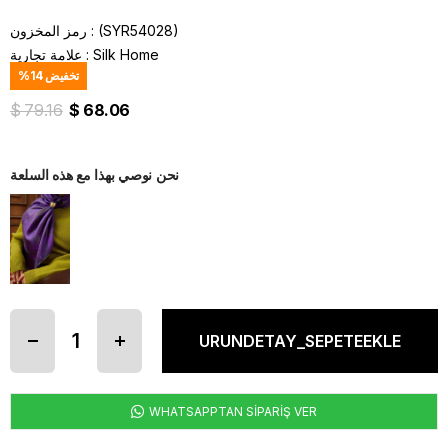
(SYR54028)
رمز المخزون
Silk Home
:
علامة تجارية
تخفيض
14
%
$ 79.16
$ 68.06
نحن نوصي بهذا مع هذه السلعة
WHATSAPPTAN SİPARİŞ VER