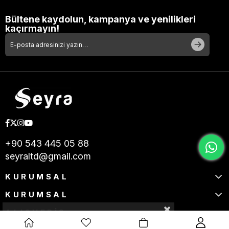
Bültene kaydolun, kampanya ve yenilikleri
kaçırmayın!
+90 543 445 05 88
seyraltd@gmail.com
KURUMSAL
KURUMSAL
ALIŞVERİŞ