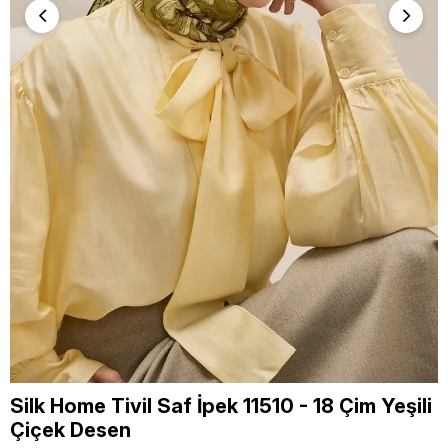
Silk Home Tivil Saf İpek 11510 - 18 Çim Yeşili
Çiçek Desen