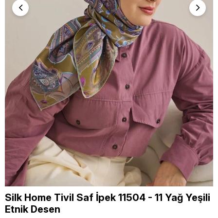
Silk Home Tivil Saf İpek 11504 - 11 Yağ Yeşili
Etnik Desen