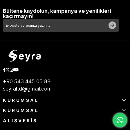
Bültene kaydolun, kampanya ve yenilikleri
kaçırmayın!
+90 543 445 05 88
seyraltd@gmail.com
KURUMSAL
KURUMSAL
ALIŞVERİŞ