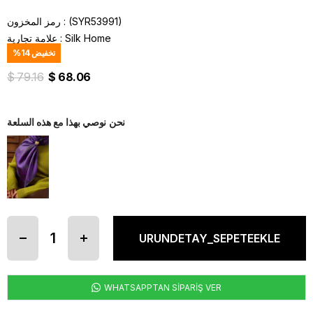
(SYR53991)
رمز المخزون
Silk Home
:
علامة تجارية
تخفيض
14
%
$ 79.16
$ 68.06
نحن نوصي بهذا مع هذه السلعة
WHATSAPPTAN SİPARİŞ VER