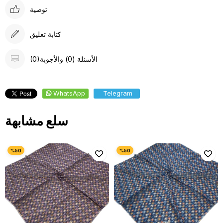
توصية
كتابة تعليق
(0)الأسئلة (0) والأجوبة
WhatsApp
Telegram
سلع مشابهة