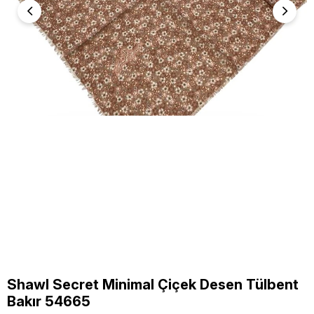
Shawl Secret Minimal Çiçek Desen Tülbent
Bakır 54665