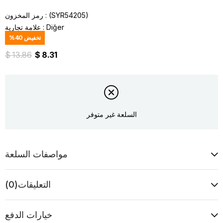
(SYR54205)
رمز المخزون
Diğer
:
علامة تجارية
تخفيض
40
%
$ 13.86
$ 8.31
السلعة غير متوفر
مواصفات السلعة
التعليقات
(0)
خيارات الدفع