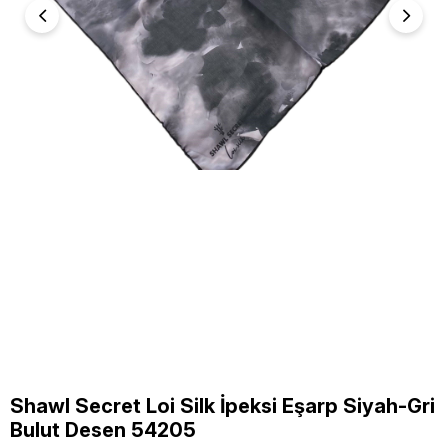
Shawl Secret Loi Silk İpeksi Eşarp Siyah-Gri
Bulut Desen 54205