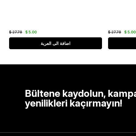
$ 27.78
$ 5.00
$ 27.78
$ 5.00
اضافة الى العربة
Bültene kaydolun, kamp
yenilikleri kaçırmayın!