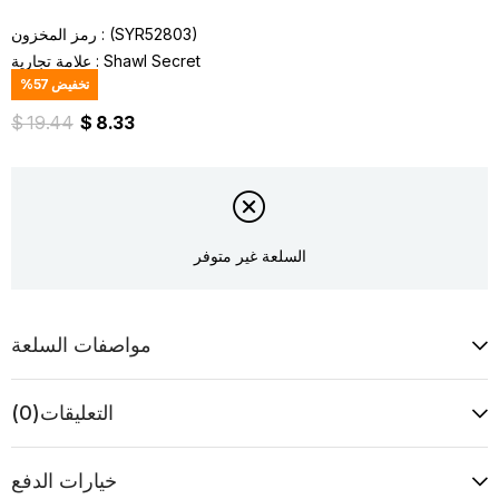
(SYR52803)
رمز المخزون
Shawl Secret
:
علامة تجارية
تخفيض
57
%
$ 19.44
$ 8.33
السلعة غير متوفر
مواصفات السلعة
التعليقات
(0)
خيارات الدفع