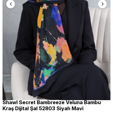
Shawl Secret Bambreeze Veluna Bambu
Kraş Dijital Şal 52803 Siyah Mavi