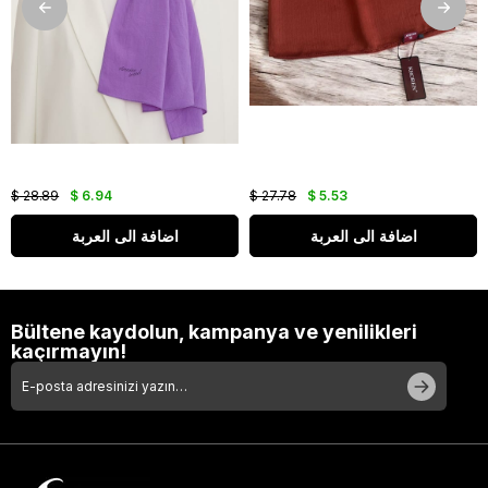
$ 28.89
$ 6.94
$ 27.78
$ 5.53
اضافة الى العربة
اضافة الى العربة
Bültene kaydolun, kampanya ve yenilikleri
kaçırmayın!