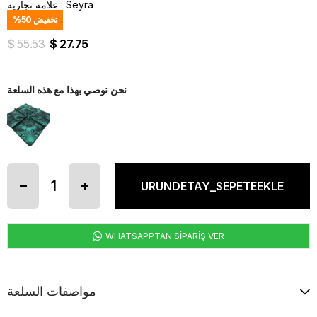
Seyra
:
علامة تجارية
تخفيض
50
%
$ 55.53
$ 27.75
نحن نوصي بهذا مع هذه السلعة
WHATSAPPTAN SİPARİŞ VER
مواصفات السلعة