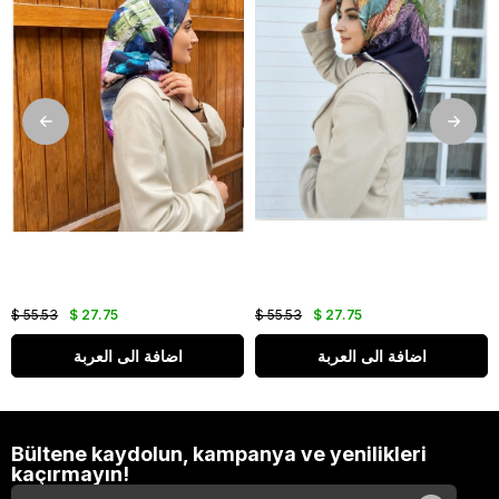
$ 55.53
$ 27.75
$ 55.53
$ 27.75
اضافة الى العربة
اضافة الى العربة
Bültene kaydolun, kampanya ve yenilikleri
kaçırmayın!