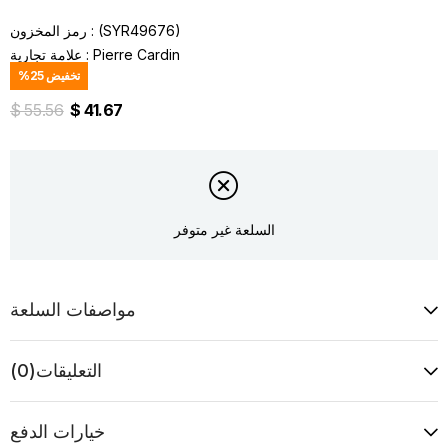
(SYR49676)
رمز المخزون
Pierre Cardin
:
علامة تجارية
تخفيض
25
%
$ 55.56
$ 41.67
السلعة غير متوفر
مواصفات السلعة
التعليقات
(0)
خيارات الدفع