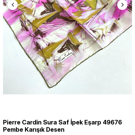
Pierre Cardin Sura Saf İpek Eşarp 49676
Pembe Karışık Desen