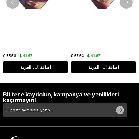
$ 55.56
$ 41.67
$ 55.56
$ 41.67
اضافة الى العربة
اضافة الى العربة
Bültene kaydolun, kampanya ve yenilikleri
kaçırmayın!