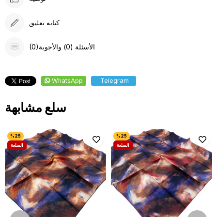
كتابة تعليق
(0)الأسئلة (0) والأجوبة
WhatsApp
Telegram
سلع مشابهة
السلعة
السلعة
كعرض
كعرض