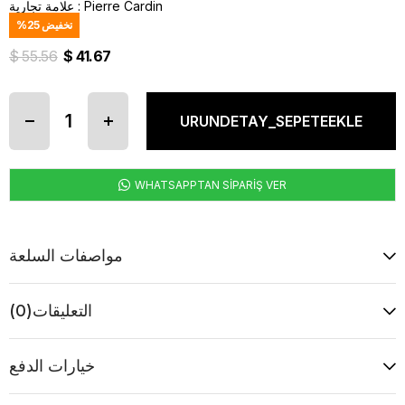
Pierre Cardin
:
علامة تجارية
تخفيض
25
%
$ 55.56
$ 41.67
WHATSAPPTAN SİPARİŞ VER
مواصفات السلعة
التعليقات
(0)
خيارات الدفع