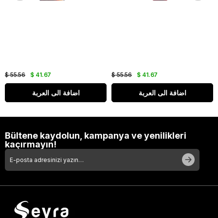
$ 55.56
$ 41.67
$ 55.56
$ 41.67
اضافة الى العربة
اضافة الى العربة
Bültene kaydolun, kampanya ve yenilikleri
kaçırmayın!