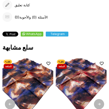
كتابة تعليق
(0)الأسئلة (0) والأجوبة
WhatsApp
Telegram
سلع مشابهة
السلعة
السلعة
كعرض
كعرض