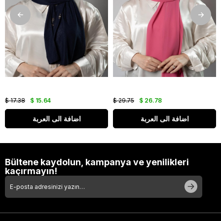
$ 17.38
$ 15.64
$ 29.75
$ 26.78
اضافة الى العربة
اضافة الى العربة
Bültene kaydolun, kampanya ve yenilikleri
kaçırmayın!