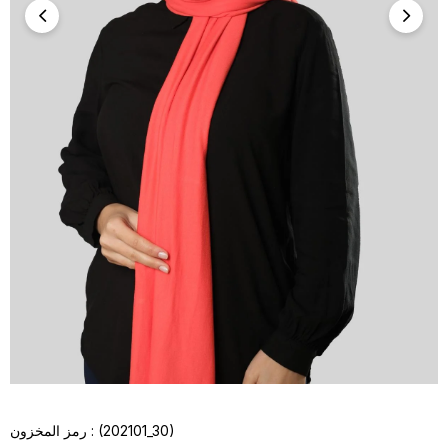
(202101_30)
رمز المخزون