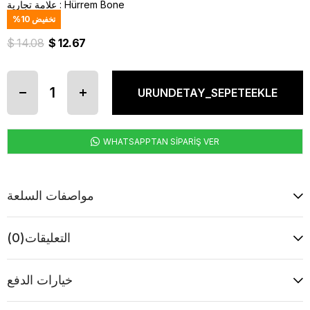
Hürrem Bone
:
علامة تجارية
تخفيض
10
%
$ 14.08
$ 12.67
WHATSAPPTAN SİPARİŞ VER
مواصفات السلعة
التعليقات
(0)
خيارات الدفع