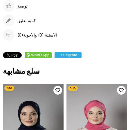
توصية
كتابة تعليق
(0)الأسئلة (0) والأجوبة
WhatsApp
Telegram
سلع مشابهة