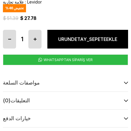
Levidor
:
علامة تجارية
تخفيض
46
%
$ 51.39
$ 27.78
WHATSAPPTAN SİPARİŞ VER
مواصفات السلعة
التعليقات
(0)
خيارات الدفع