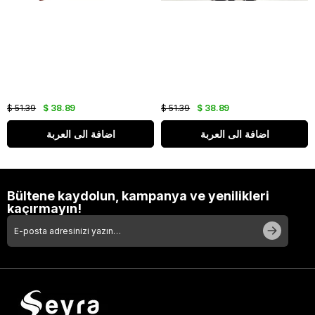
$ 51.39
$ 38.89
$ 51.39
$ 38.89
اضافة الى العربة
اضافة الى العربة
Bültene kaydolun, kampanya ve yenilikleri
kaçırmayın!