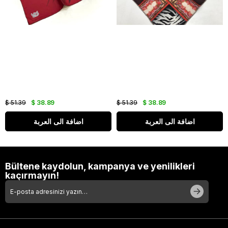
$ 51.39
$ 38.89
$ 51.39
$ 38.89
اضافة الى العربة
اضافة الى العربة
Bültene kaydolun, kampanya ve yenilikleri
kaçırmayın!