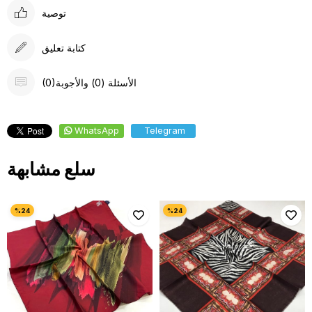
توصية
كتابة تعليق
(0)الأسئلة (0) والأجوبة
WhatsApp
Telegram
سلع مشابهة