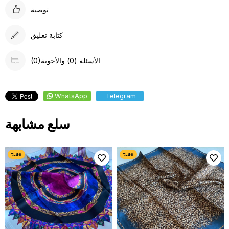
توصية
كتابة تعليق
(0)الأسئلة (0) والأجوبة
WhatsApp
Telegram
سلع مشابهة