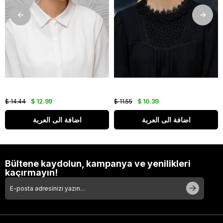
$ 14.44
$ 12.99
$ 11.55
$ 10.39
اضافة الى العربة
اضافة الى العربة
Bültene kaydolun, kampanya ve yenilikleri
kaçırmayın!