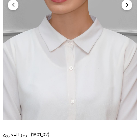
(1801_02)
رمز المخزون