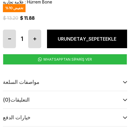
Hürrem Bone
:
علامة تجارية
تخفيض
10
%
$ 13.20
$ 11.88
WHATSAPPTAN SİPARİŞ VER
مواصفات السلعة
التعليقات
(0)
خيارات الدفع