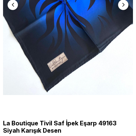
La Boutique Tivil Saf İpek Eşarp 49163
Siyah Karışık Desen