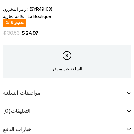
(SYR49163)
رمز المخزون
La Boutique
:
علامة تجارية
تخفيض
18
%
$ 30.53
$ 24.97
السلعة غير متوفر
مواصفات السلعة
التعليقات
(0)
خيارات الدفع