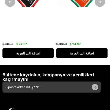
$ 30.53
$ 24.97
$ 30.53
$ 24.97
اضافة الى العربة
اضافة الى العربة
Bültene kaydolun, kampanya ve yenilikleri
kaçırmayın!