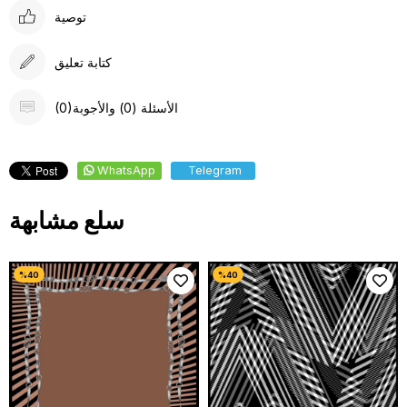
توصية
كتابة تعليق
(0)الأسئلة (0) والأجوبة
WhatsApp
Telegram
سلع مشابهة