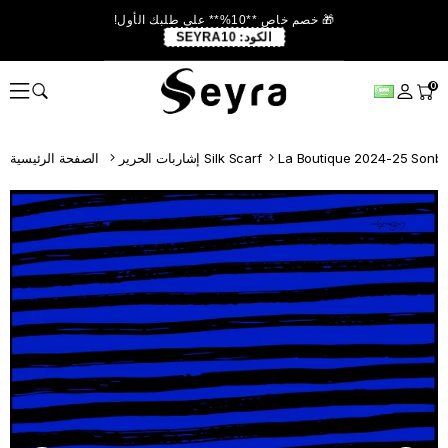
🎁 خصم خاص **10%** على طلبك الأول!
الكود:
SEYRA10
0
La Boutique 2024-25 Sonb
إشاربات الحرير Silk Scarf
الصفحة الرئيسية