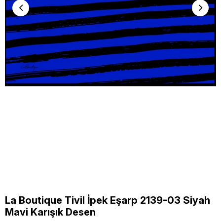
La Boutique Tivil İpek Eşarp 2139-03 Siyah
Mavi Karışık Desen